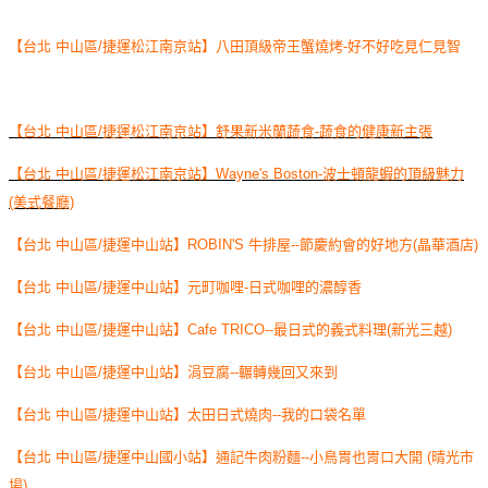
【台北 中山區/捷運松江南京站】八田頂級帝王蟹燒烤-好不好吃見仁見智
【台北 中山區/捷運松江南京站】舒果新米蘭蔬食-蔬食的健康新主張
【台北 中山區/捷運松江南京站】Wayne's Boston-波士頓龍蝦的頂級魅力
(美式餐廳)
【台北 中山區/捷運中山站】ROBIN'S 牛排屋--節慶約會的好地方(晶華酒店)
【台北 中山區/捷運中山站】元町咖哩-日式咖哩的濃醇香
【台北 中山區/捷運中山站】Cafe TRICO--最日式的義式料理(新光三越)
【台北 中山區/捷運中山站】涓豆腐--輾轉幾回又來到
【台北 中山區/捷運中山站】太田日式燒肉--我的口袋名單
【台北 中山區/捷運中山國小站】通記牛肉粉麵--小鳥胃也胃口大開 (晴光市
場)