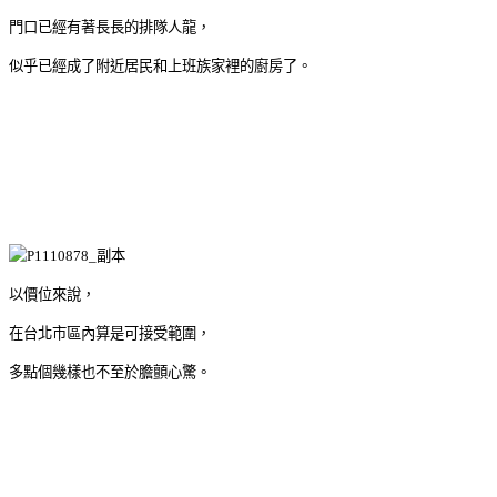
門口已經有著長長的排隊人龍，
似乎已經成了附近居民和上班族家裡的廚房了。
以價位來說，
在台北市區內算是可接受範圍，
多點個幾樣也不至於膽顫心驚。