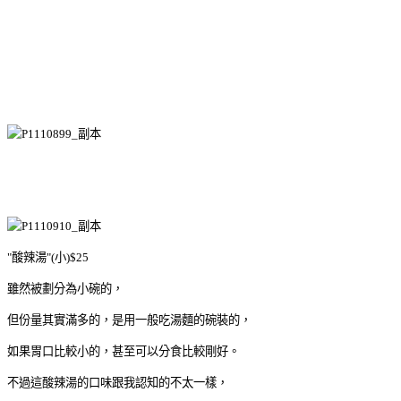
"酸辣湯"(小)$25
雖然被劃分為小碗的，
但份量其實滿多的，是用一般吃湯麵的碗裝的，
如果胃口比較小的，甚至可以分食比較剛好。
不過這酸辣湯的口味跟我認知的不太一樣，