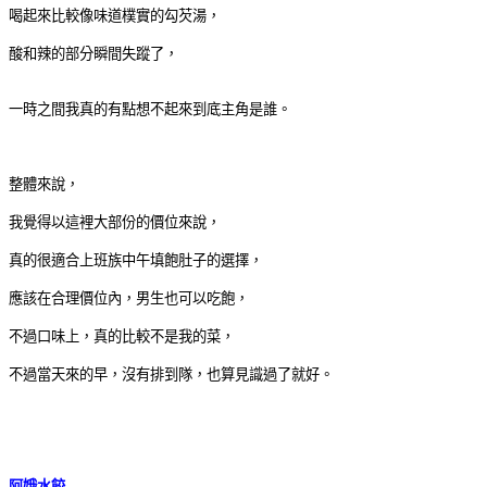
喝起來比較像味道樸實的勾芡湯，
酸和辣的部分瞬間失蹤了，
一時之間我真的有點想不起來到底主角是誰。
整體來說，
我覺得以這裡大部份的價位來說，
真的很適合上班族中午填飽肚子的選擇，
應該在合理價位內，男生也可以吃飽，
不過口味上，真的比較不是我的菜，
不過當天來的早，沒有排到隊，也算見識過了就好。
阿娥水餃