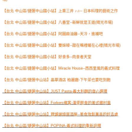
【台北 中山區/捷運中山國小站】上乘三井 ♪♫-- 日本料理的藝術之作
【台北 中山區/捷運中山國小站】八番堂--新鮮就是王道(晴光市場)
【台北 中山區/捷運中山國小站】阿圖麻油雞--天冷，進補吧
【台北 中山區/捷運中山國小站】雙妹嘜--甜在嘴裡暖在心裡(晴光市場)
【台北 中山區/捷運中山國小站】好食多--肉食者天堂
【台北 中山區/捷運中山國小站】Miracle House--西西里風的義式料理
【台北 中山區/捷運中山站】晶華酒店 柏麗廳-下午茶也要吃到飽
【台北 中山區/捷運中山站】JUST Pasta-義大利麵的貪心選擇
【台北 中山區/捷運中山站】Forkers佛客-漢堡輕食的美式鄉村風
【台北 中山區/捷運中山站】狸爐端燒居酒屋--美食放鬆兼具的好去處
【台北 中山區/捷運中山站】POPINA-義式料理的重新詮釋