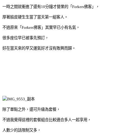
一時之間就衝進了還有10分鐘才營業的「Forkers佛客」，
厚著臉皮硬生生當了當天第一組客人。
不過原來「Forkers佛客」其實早已小有名氣，
很多座位早已被事先預訂，
好在當天來的早又運氣好才沒有敗興而歸。
除了單點之外，還可升級為套餐，
不過我覺得這裡的套餐組合比較適合多人一起享用，
人數少的話限制又多，