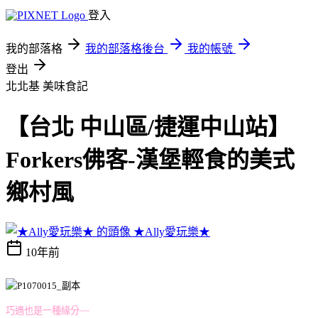
登入
我的部落格
我的部落格後台
我的帳號
登出
北北基
美味食記
【台北 中山區/捷運中山站】
Forkers佛客-漢堡輕食的美式
鄉村風
★Ally愛玩樂★
10年前
巧遇也是一種緣分~~