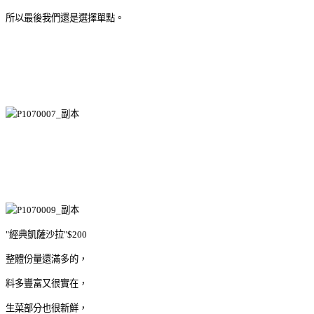
所以最後我們還是選擇單點。
"經典凱薩沙拉"$200
整體份量還滿多的，
料多豐富又很實在，
生菜部分也很新鮮，