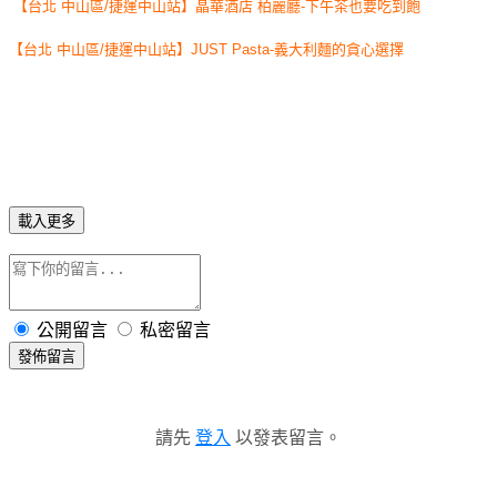
【台北 中山區/捷運中山站】晶華酒店 柏麗廳-下午茶也要吃到飽
【台北 中山區/捷運中山站】JUST Pasta-義大利麵的貪心選擇
載入更多
公開留言
私密留言
發佈留言
請先
登入
以發表留言。