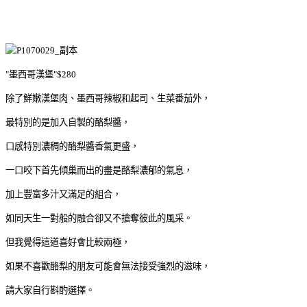
"墨西哥漢堡"$280
除了鮮嫩漢堡肉、墨西哥辣椒和起司、生菜番茄外，
最特別的是加入自製的酪梨醬，
口感特別濃稠的酪梨醬香氣更盛，
一口咬下首先傾巢而出的盡是酪梨濃郁的氣息，
加上豐富多汁又滿足的組合，
如同天生一對般的融合卻又不搶奪彼此的風采。
但我覺得這道喜好會比較兩極，
如果不喜歡酪梨的朋友可能會無法接受強烈的滋味，
請大家自行斟酌選擇。