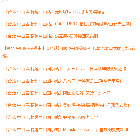
【台北 中山區/捷運中山站】元町咖哩-日式咖哩的濃醇香
【台北 中山區/捷運中山站】Cafe TRICO--最日式的義式料理(新光三越)
【台北 中山區/捷運中山站】涓豆腐--輾轉幾回又來到
【台北 中山區/捷運中山國小站】通記牛肉粉麵--小鳥胃也胃口大開 (晴光市
場)
【台北 中山區/捷運中山國小站】上乘三井 ♪♫-- 日本料理的藝術之作
【台北 中山區/捷運中山國小站】八番堂--新鮮就是王道(晴光市場)
【台北 中山區/捷運中山國小站】阿圖麻油雞--天冷，進補吧
【台北 中山區/捷運中山國小站】雙妹嘜--甜在嘴裡暖在心裡(晴光市場)
【台北 中山區/捷運中山國小站】好食多--肉食者天堂
【台北 中山區/捷運中山國小站】Miracle House--西西里風的義式料理