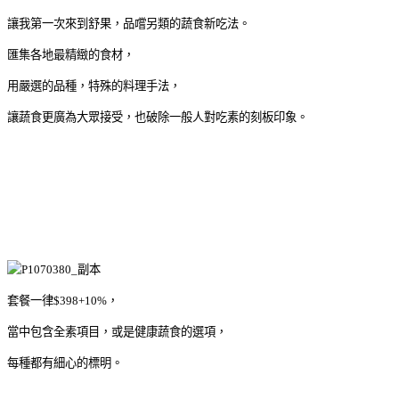
讓我第一次來到舒果，品嚐另類的蔬食新吃法。
匯集各地最精緻的食材，
用嚴選的品種，特殊的料理手法，
讓蔬食更廣為大眾接受，也破除一般人對吃素的刻板印象。
套餐一律$398+10%，
當中包含全素項目，或是健康蔬食的選項，
每種都有細心的標明。