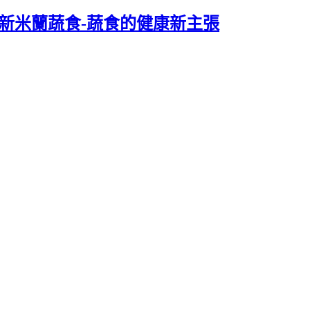
果新米蘭蔬食-蔬食的健康新主張