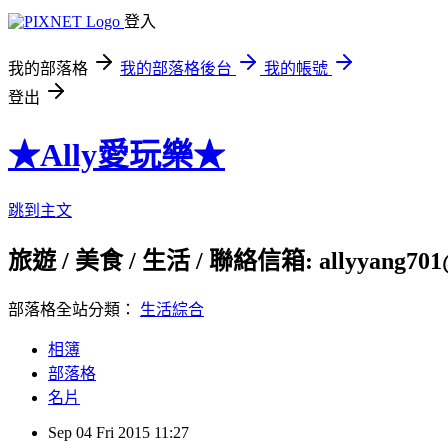
登入
我的部落格
我的部落格後台
我的帳號
登出
★Ally愛玩樂★
跳到主文
旅遊 / 美食 / 生活 / 聯絡信箱: allyyang701
部落格全站分類：
生活綜合
相簿
部落格
名片
Sep
04
Fri
2015
11:27