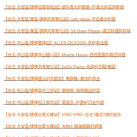
【台北 大安區/捷運信義安和站】蝸牛義大利餐廳--吃義大利菜過乾癮
【台北 大安區/東區 捷運忠孝敦化站】solo pasta--完全義大利風
【台北 大安區/東區 捷運忠孝敦化站】Sit Down Please--義式料理好好味
【台北 中山區/捷運雙連站】ALLEN DICKSON--好吃無法檔
【台北 中山區/捷運中山國小站】Miracle House--西西里風的義式料理
【台北 大安區/捷運忠孝敦化站】GoGo Pasta--永遠吃不膩(東區)
【台北 大安區/捷運國父紀念館站】豬跳舞--爽快吃肉去
【台北 松山區/捷運南京三民站】曼咖啡--咖啡廳出好菜
【台北 中山區/捷運松江南京站】夏諾瓦--吃飽吃巧全包辦
【台北 大安區/捷運台電大樓站】VINO VINO--台式?義式?絕妙組合
【台北 大安區/捷運台電大樓站】水吻3--跌破眼鏡的選擇