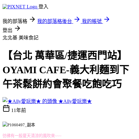
登入
我的部落格
我的部落格後台
我的帳號
登出
北北基
美味食記
【台北 萬華區/捷運西門站】
OYAMI CAFE-義大利麵到下
午茶鬆餅約會聚餐吃飽吃巧
★Ally愛玩樂★
11年前
彷彿有一股夏天清涼的風吹來~~~