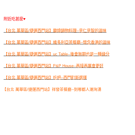
附近吃甚麼♥
【台北 萬華區/捷運西門站】鋤燒鍋物料理--見仁見智的滋味
【台北 萬華區/捷運西門站】維多利亞茶餐廳--懷念香港的滋味
【台北 萬華區/捷運西門站】uc Table--後會無期也是一種緣分
【台北 萬華區/捷運西門站】P&P House--再接再厲會更好
【台北 萬華區/捷運西門站】吃吧--西門町新選擇
【台北 萬華區/捷運西門站】祥發茶餐廳--到哪都人潮洶湧