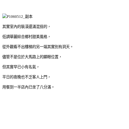
其實室內的裝潢還滿混搭的，
低調華麗綜合鄉村甜美風格，
從外觀看不出樓梯的另一端其實別有洞天。
儘管不是位於大馬路上的顯眼位置，
但其實早已小有名氣，
平日的夜晚也不乏客人上門，
用餐到一半店內已坐了八分滿。