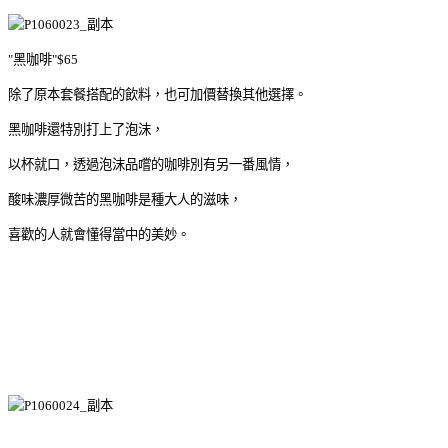
"黑咖啡"$65
除了原本套餐搭配的飲料，也可加價替換其他選擇。
黑咖啡還特別打上了泡沫，
以杯就口，透過泡沫品嚐的咖啡別有另一番風情，
酸味濃厚微苦的黑咖啡是種大人的滋味，
喜歡的人就會懂得當中的美妙。