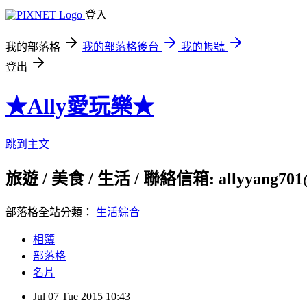
登入
我的部落格
我的部落格後台
我的帳號
登出
★Ally愛玩樂★
跳到主文
旅遊 / 美食 / 生活 / 聯絡信箱: allyyang701
部落格全站分類：
生活綜合
相簿
部落格
名片
Jul
07
Tue
2015
10:43