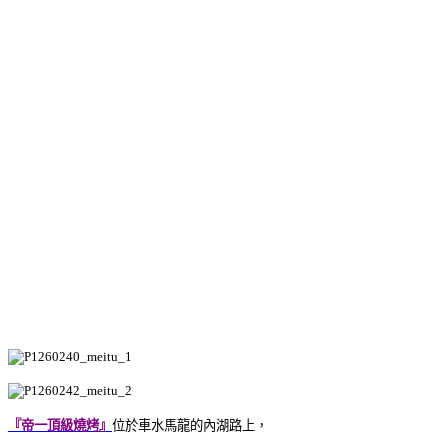
『帝一頂級燒烤』
位於車水馬龍的內湖路上，