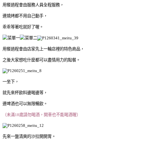
用餐過程會由服務人員全程服務，
連燒烤都不用自己動手，
乖乖等著吃就好了喔。
用餐過程會由店家先上一輪店裡的特色商品，
之後大家想吃什麼都可以盡情用力的點餐。
一坐下，
就先來杯飲料邊喝邊等，
連啤酒也可以無限暢飲。
（未滿18歲請勿喝酒，開車也不能喝酒喔）
先來一盤清爽的沙拉開開胃。