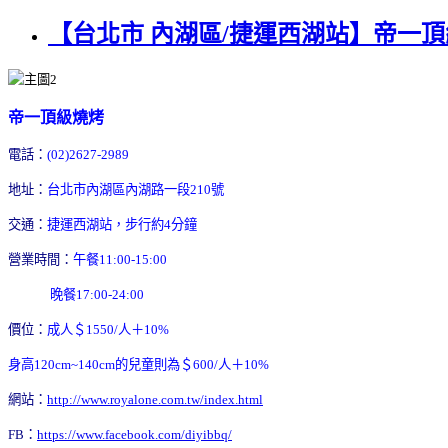
【台北市 內湖區/捷運西湖站】帝一頂
帝一頂級燒烤
電話：
(02)2627-2989
地址：
台北市內湖區內湖路一段210號
交通：
捷運西湖站，步行約4分鐘
營業時間：
午餐11:00-15:00
晚餐17:00-24:00
價位：
成人＄1550/人＋10%
身高120cm~140cm的兒童則為＄600/人＋10%
網站：
http://www.royalone.com.tw/index.html
FB：
https://www.facebook.com/diyibbq/