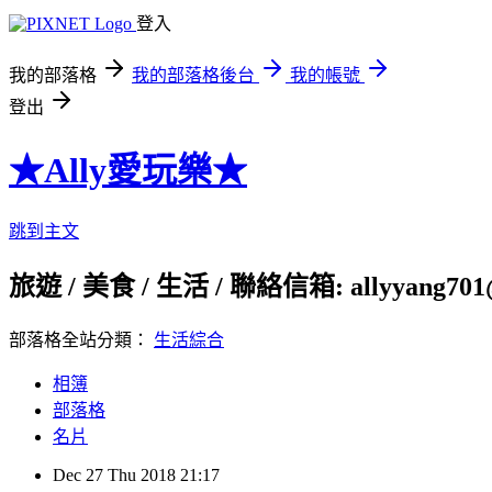
登入
我的部落格
我的部落格後台
我的帳號
登出
★Ally愛玩樂★
跳到主文
旅遊 / 美食 / 生活 / 聯絡信箱: allyyang701
部落格全站分類：
生活綜合
相簿
部落格
名片
Dec
27
Thu
2018
21:17