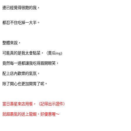
連已經覺得很飽的我，
都忍不住吃掉一大半。
整體來說，
可能真的是我太會點菜，（賣瓜ing)
竟然每一道都讓我吃得眉開眼笑，
配上店內歡樂的氣氛，
除了開心也更加開胃了呢。
當日壽星來店用餐，（記得出示證件）
就超霸氣的送上龍蝦，好優惠喔～