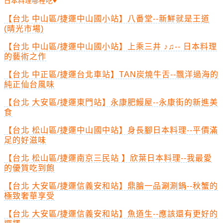
日本料理哪裡吃♥
【台北 中山區/捷運中山國小站】八番堂--新鮮就是王道
(晴光市場)
【台北 中山區/捷運中山國小站】上乘三井 ♪♫-- 日本料理
的藝術之作
【台北 中正區/捷運台北車站】TAN炭燒牛舌--飄洋過海的
純正仙台風味
【台北 大安區/捷運東門站】永康肥鰻屋--永康街的新進美
食
【台北 松山區/捷運中山國中站】身長腳日本料理--平價滿
足的好滋味
【台北 松山區/捷運南京三民站 】欣葉日本料理--我最愛
的優質吃到飽
【台北 大安區/捷運信義安和站】鼎膾一品涮涮鍋--秋蟹的
極致奢華享受
【台北 大安區/捷運信義安和站】魚道生--應該還有更好的