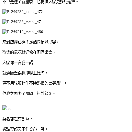
不但是種全新體驗，也提供大家更多的選擇。
來到店裡已經不是熱鬧足以形容，
歡樂的氣氛就好像在開同樂會，
大家你一言我一語，
就連隔壁桌也能聊上幾句，
更不用說服務生不時熱情的談笑風生，
你我之間少了隔閡，格外親切。
菜名都超有創意，
邊點菜都忍不住會心一笑。