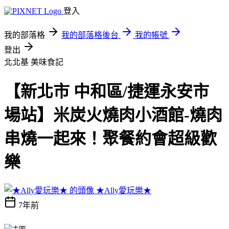
登入
我的部落格
我的部落格後台
我的帳號
登出
北北基
美味食記
【新北市 中和區/捷運永安市
場站】米炭火燒肉小酒館-燒肉
串燒一起來！聚餐約會超級歡
樂
★Ally愛玩樂★
7年前