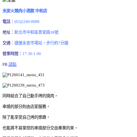
米炭火燒肉小酒館 中和店
電話：
(02)2240-0088
地址：
新北市中和區景安路38號
交通：
捷運永安市場站，步行約7分鐘
營業時間：
17:30-1:00
FB:
請點
同時結合了自己動手烤的燒肉，
串燒的部分則由店家服務，
除了能享受自己烤的樂趣，
也能將不易掌控的串燒部分交由專業的來，