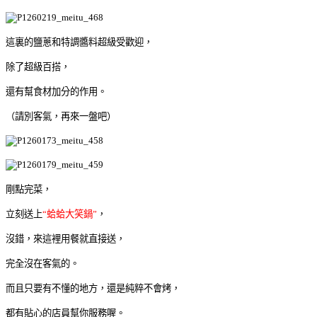
這裏的鹽蔥和特調醬料超級受歡迎，
除了超級百搭，
還有幫食材加分的作用。
（請別客氣，再來一盤吧）
剛點完菜，
立刻送上
“蛤蛤大笑鍋”
，
沒錯，來這裡用餐就直接送，
完全沒在客氣的。
而且只要有不懂的地方，還是純粹不會烤，
都有貼心的店員幫你服務喔。