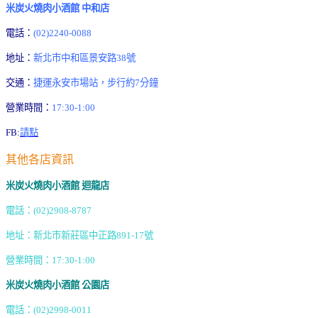
米炭火燒肉小酒館 中和店
電話：
(02)2240-0088
地址：
新北市中和區景安路38號
交通：
捷運永安市場站，步行約7分鐘
營業時間：
17:30-1:00
FB:
請點
其他各店資訊
米炭火燒肉小酒館 迴龍店
電話：(02)2908-8787
地址：新北市新莊區中正路891-17號
營業時間：17:30-1:00
米炭火燒肉小酒館 公園店
電話：(02)2998-0011