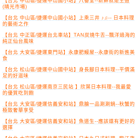
【台北 中山區/捷運中山國小站】八番堂--新鮮就是王道
(晴光市場)
【台北 中山區/捷運中山國小站】上乘三井 ♪♫-- 日本料理
的藝術之作
【台北 中正區/捷運台北車站】TAN炭燒牛舌--飄洋過海的
純正仙台風味
【台北 大安區/捷運東門站】永康肥鰻屋--永康街的新進美
食
【台北 松山區/捷運中山國中站】身長腳日本料理--平價滿
足的好滋味
【台北 松山區/捷運南京三民站 】欣葉日本料理--我最愛
的優質吃到飽
【台北 大安區/捷運信義安和站】鼎膾一品涮涮鍋--秋蟹的
極致奢華享受
【台北 大安區/捷運信義安和站】魚道生--應該還有更好的
選擇