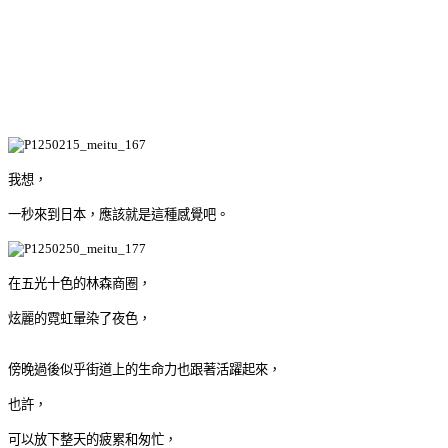
我想，
一秒來到日本，應該就是這種感覺吧。
在五光十色的林森商圈，
炫麗的霓虹暈染了夜色，
傍晚過後似乎街道上的生命力也跟著活躍起來，
也許，
可以放下整天的疲累和匆忙，