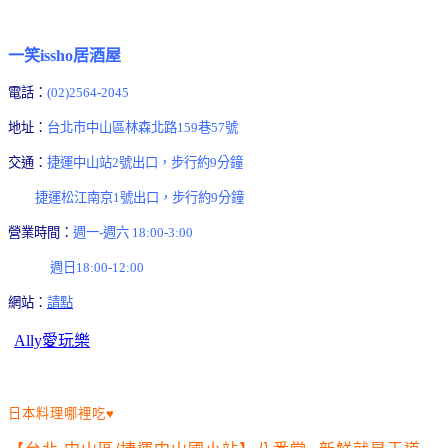
一笑issho居酒屋
電話：
(02)2564-2045
地址：
台北市中山區林森北路159巷57號
交通：
捷運中山站2號出口，步行約9分鐘
捷運松江南京1號出口，步行約9分鐘
營業時間：
週一-週六 18:00-3:00
週日18:00-12:00
網站：
請點
Ally愛玩樂
日本料理哪裡吃♥