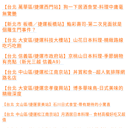
【台北 萬華區/捷運西門站】狗一下居酒食堂-料理中庸毫
無驚艷
【新北市 板橋／捷運板橋站】鮨彩壽司-第二次見面就是
個羅生門事件？
【台北 大安區/捷運科技大樓站】山花日本料理-精緻路線
吃巧吃飽
【台北 信義區/捷運市政府站】京桃山日本料理-季節鍋物
有亮點（新光三越 信義A9）
【台北 中山區/捷運松江南京站】丼賞和食--超人氣排隊網
路名店
【台北 大安區/捷運忠孝復興站】博多華味鳥-日式美味的
精緻深度
【台北 文山區/捷運景美站】石川日式食堂-帶有期待的小驚喜
【台北 中山區/捷運松江南京站】月酒居日本料理-- 食材高檔好吃又超
值