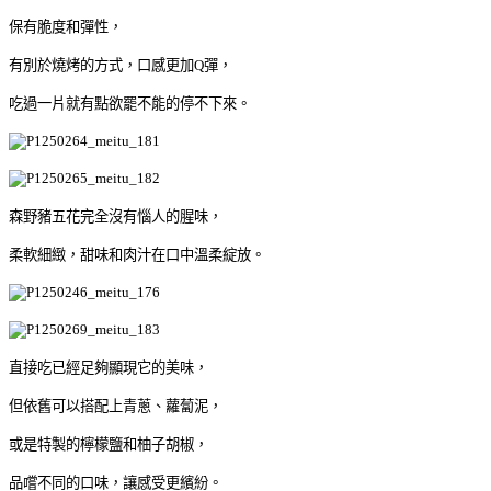
保有脆度和彈性，
有別於燒烤的方式，口感更加Q彈，
吃過一片就有點欲罷不能的停不下來。
森野豬五花完全沒有惱人的腥味，
柔軟細緻，甜味和肉汁在口中溫柔綻放。
直接吃已經足夠顯現它的美味，
但依舊可以搭配上青蔥、蘿蔔泥，
或是特製的檸檬鹽和柚子胡椒，
品嚐不同的口味，讓感受更繽紛。