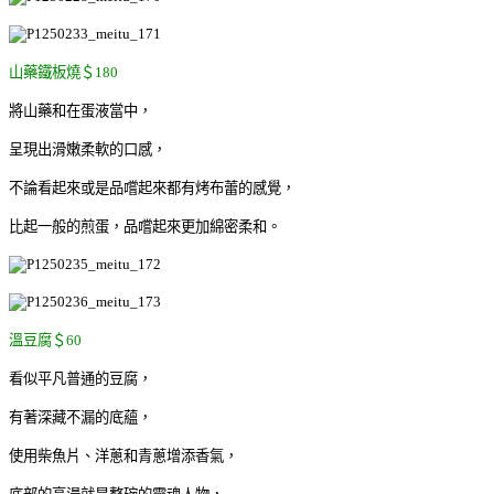
山藥鐵板燒＄180
將山藥和在蛋液當中，
呈現出滑嫩柔軟的口感，
不論看起來或是品嚐起來都有烤布蕾的感覺，
比起一般的煎蛋，品嚐起來更加綿密柔和。
溫豆腐＄60
看似平凡普通的豆腐，
有著深藏不漏的底蘊，
使用柴魚片、洋蔥和青蔥增添香氣，