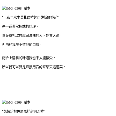
"卡布里水牛莫扎瑞拉起司佐新鮮番茄"
是一道非常極端的料理，
喜愛莫扎瑞拉起司滋味的人可能會大愛，
但由於我吃不慣他的口感，
配合上醬料的味道我也不太能接受，
所以我可以算是直接用吞的來結束這道菜。
"凱薩培根佐羅馬諾起司沙拉"