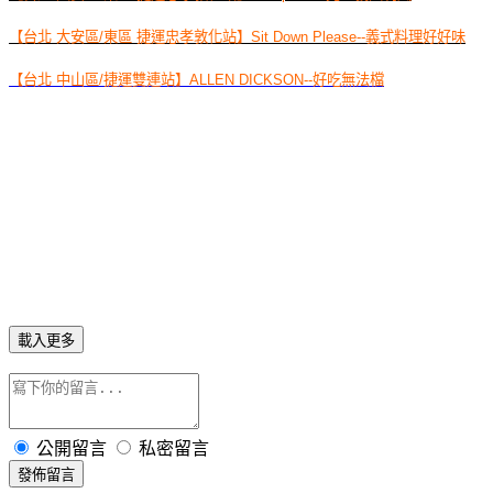
【台北 大安區/東區 捷運忠孝敦化站】Sit Down Please--義式料理好好味
【台北 中山區/捷運雙連站】ALLEN DICKSON--好吃無法檔
載入更多
公開留言
私密留言
發佈留言