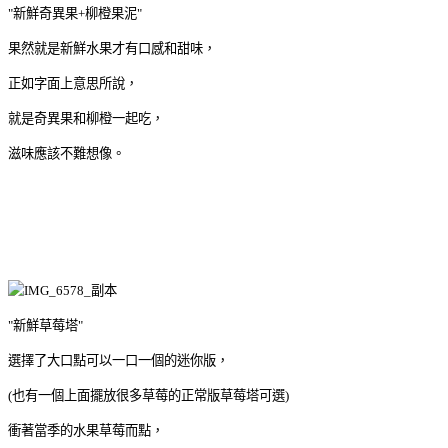
"新鮮奇異果+柳橙果泥"
果然就是新鮮水果才有口感和甜味，
正如字面上意思所說，
就是奇異果和柳橙一起吃，
滋味應該不難想像。
"新鮮草莓塔"
選擇了大口點可以一口一個的迷你版，
(也有一個上面擺放很多草莓的正常版草莓塔可選)
衝著當季的水果草莓而點，