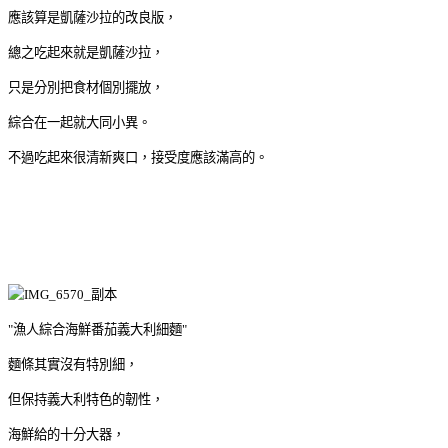
應該算是凱薩沙拉的改良版，
總之吃起來就是凱薩沙拉，
只是分別把食材個別擺放，
綜合在一起就大同小異。
不過吃起來很清新爽口，接受度應該滿高的。
"漁人綜合海鮮番茄義大利細麵"
麵條其實沒有特別細，
但保持義大利特色的韌性，
海鮮給的十分大器，