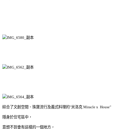
綜合了文創空間、珠寶流行及義式料理的"米洛克 Miracle x House"
隱身於住宅區中，
意想不到會有這樣的一個地方，