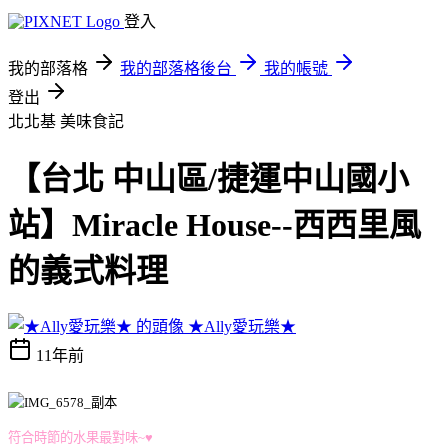
登入
我的部落格
我的部落格後台
我的帳號
登出
北北基
美味食記
【台北 中山區/捷運中山國小
站】Miracle House--西西里風
的義式料理
★Ally愛玩樂★
11年前
符合時節的水果最對味~♥