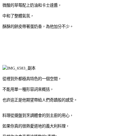
微酸的草莓配上奶油和卡士達醬，
中和了整體氣氛，
酥酥的餅皮帶著蛋奶香，為他加分不少。
從裡到外都極具特色的一個空間，
不能用單一種形容詞來概括，
也許這正是他期望帶給人們奇蹟般的感受。
料理從擺盤到烹調體會的到主廚的用心，
如果你真的很熱愛道地的義大利料理，