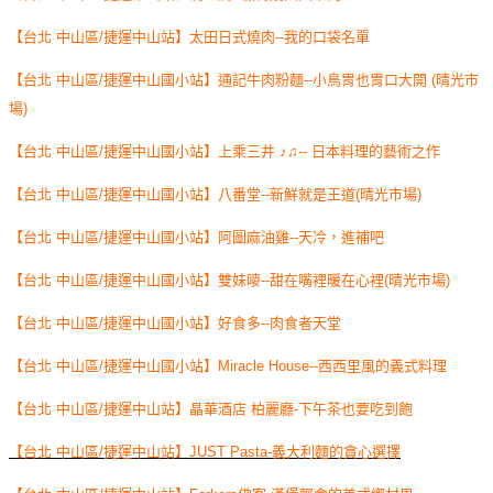
【台北 中山區/捷運中山站】太田日式燒肉--我的口袋名單
【台北 中山區/捷運中山國小站】通記牛肉粉麵--小鳥胃也胃口大開 (晴光市
場)
【台北 中山區/捷運中山國小站】上乘三井 ♪♫-- 日本料理的藝術之作
【台北 中山區/捷運中山國小站】八番堂--新鮮就是王道(晴光市場)
【台北 中山區/捷運中山國小站】阿圖麻油雞--天冷，進補吧
【台北 中山區/捷運中山國小站】雙妹嘜--甜在嘴裡暖在心裡(晴光市場)
【台北 中山區/捷運中山國小站】好食多--肉食者天堂
【台北 中山區/捷運中山國小站】Miracle House--西西里風的義式料理
【台北 中山區/捷運中山站】晶華酒店 柏麗廳-下午茶也要吃到飽
【台北 中山區/捷運中山站】JUST Pasta-義大利麵的貪心選擇