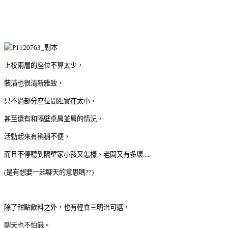
上校兩層的座位不算太少，
裝潢也很清新雅致，
只不過部分座位間距實在太小，
甚至還有和隔壁桌肩並肩的情況，
活動起來有稍稍不便，
而且不停聽到隔壁家小孩又怎樣、老闆又有多壞.....
(是有想要一起聊天的意思嗎??)
除了甜點飲料之外，也有輕食三明治可選，
聊天也不怕餓。