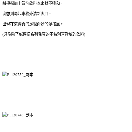
鹹檸檬加上氣泡飲料本來就不違和，
沒想到喝起來格外清新爽口。
出現在這裡真的是很奇妙的混搭風。
(好像除了鹹檸檬系列我真的不特別喜歡鹹的飲料)