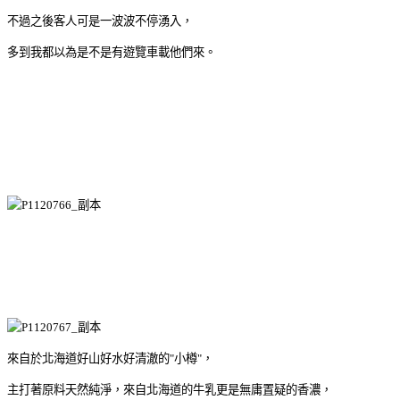
不過之後客人可是一波波不停湧入，
多到我都以為是不是有遊覽車載他們來。
來自於北海道好山好水好清澈的"小樽"，
主打著原料天然純淨，來自北海道的牛乳更是無庸置疑的香濃，