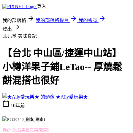
登入
我的部落格
我的部落格後台
我的帳號
登出
北北基
美味食記
【台北 中山區/捷運中山站】
小樽洋果子鋪LeTao-- 厚燒鬆
餅混搭也很好
★Ally愛玩樂★
10年前
賞心悅目是美食完美的起點~~