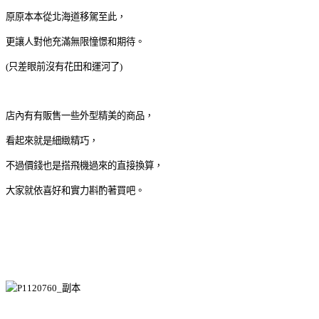
原原本本從北海道移駕至此，
更讓人對他充滿無限憧憬和期待。
(只差眼前沒有花田和運河了)
店內有有販售一些外型精美的商品，
看起來就是細緻精巧，
不過價錢也是搭飛機過來的直接換算，
大家就依喜好和實力斟酌著買吧。