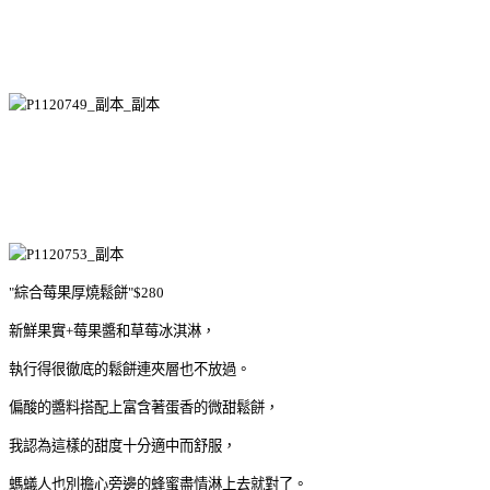
"綜合莓果厚燒鬆餅"$280
新鮮果實+莓果醬和草莓冰淇淋，
執行得很徹底的鬆餅連夾層也不放過。
偏酸的醬料搭配上富含著蛋香的微甜鬆餅，
我認為這樣的甜度十分適中而舒服，
螞蟻人也別擔心旁邊的蜂蜜盡情淋上去就對了。