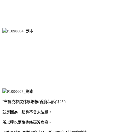
"布魯克林炭烤厚培根(香脆蒜酥)"$250
就是因為一點也不會太油膩，
所以連吃兩塊也絲毫沒負擔。