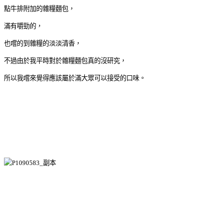
點牛排附加的雜糧麵包，
滿有嚼勁的，
也嚐的到雜糧的淡淡清香，
不過由於我平時對於雜糧麵包真的沒研究，
所以我嚐來覺得應該屬於滿大眾可以接受的口味。