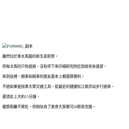
雖然位於車水馬龍的新生高架旁，
但每次真的只有經過，沒有停下來仔細研究附近到底有些甚麼。
來到這裡，開車和騎車的朋友基本上都還算便利，
不過如果是搭乘大眾交通工具，從最近的捷運松江南京站步行過來，
還須走上大約15分鐘，
儘管距離不算近，但相信為了美食大家都可以輕易克服。