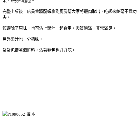
米、熱狗和麵包。
完整上桌後，店員會將龍蝦拿到廚房幫大家將蝦肉取出，吃起來絲毫不費功
夫。
龍蝦除了原味，也可沾上醬汁一起食用，肉質飽滿，非常滿足。
另外醬汁也十分夠味，
緊緊包覆著海鮮料，沾著麵包也好好吃。