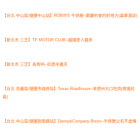
【台北 中山區/捷運中山站】ROBIN'S 牛排屋--節慶約會的好地方(晶華酒店)
【新北市 三芝】TP MOTOR CLUB--越隱密人越多
【新北市 三芝】長角96--紅透半邊天
【台北 信義區/捷運市政府站】Texas Roadhouse--來德州大口吃肉(微風松
高)
【台北 中山區/捷運劍南路站】Danny&Company Bistro--牛排教父名不虛傳