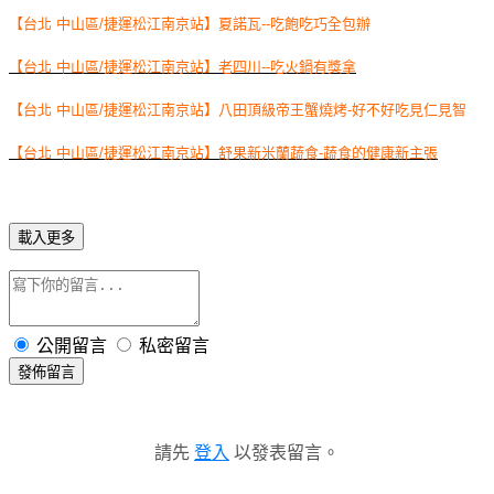
【台北 中山區/捷運松江南京站】夏諾瓦--吃飽吃巧全包辦
【台北 中山區/捷運松江南京站】老四川--吃火鍋有獎拿
【台北 中山區/捷運松江南京站】八田頂級帝王蟹燒烤-好不好吃見仁見智
【台北 中山區/捷運松江南京站】舒果新米蘭蔬食-蔬食的健康新主張
載入更多
公開留言
私密留言
發佈留言
請先
登入
以發表留言。