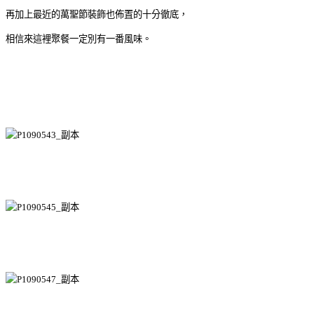
再加上最近的萬聖節裝飾也佈置的十分徹底，
相信來這裡聚餐一定別有一番風味。