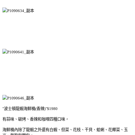
"波士頓龍蝦海鮮桶(香辣)"$1980
有蒜味、碳烤、香辣和咖哩四種口味，
海鮮桶內除了龍蝦之外還有白蝦、但菜、花枝、干貝、蛤蜊、花椰菜、玉