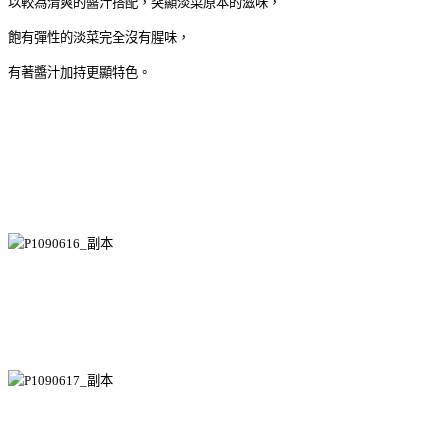
以較為清爽的醬汁搭配，突顯淡菜原本的滋味，
飽有彈性的淡菜完全沒有腥味，
有著醬汁加持更顯特色。