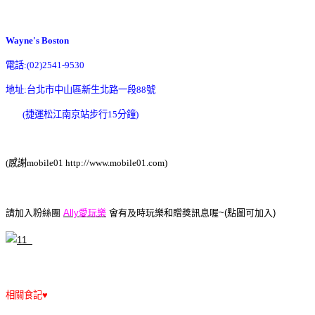
Wayne's Boston
電話:(02)2541-9530
地址:台北市中山區新生北路一段88號
(捷運松江南京站步行15分鐘)
(感謝mobile01 http://www.mobile01.com)
請加入粉絲團
Ally愛玩樂
會有及時玩樂和贈獎訊息喔~(點圖可加入)
相關食記♥