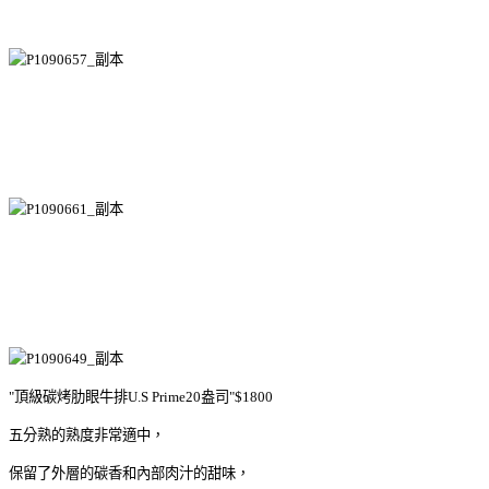
"頂級碳烤肋眼牛排U.S Prime20盎司"$1800
五分熟的熟度非常適中，
保留了外層的碳香和內部肉汁的甜味，