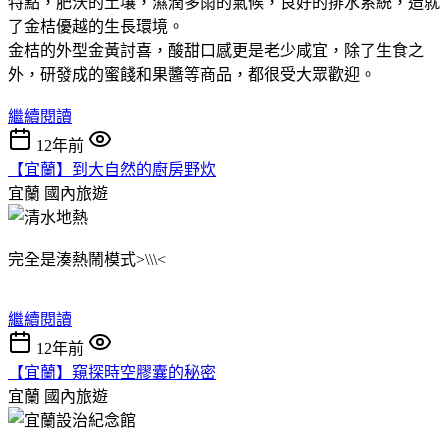
特點，肥沃的土壤，濕潤多雨的氣候，良好的排水系統，造就
了金桔優越的生長環境。
金桔的外型金黃討喜，酸甜口感更是老少咸宜，除了生食之
外，研發成的蜜餞和果醬等商品，都很受大眾歡迎。
繼續閱讀
12年前
【宜蘭】到大自然的廚房野炊
宜蘭
國內旅遊
完全是湊熱鬧模式>\\\<
繼續閱讀
12年前
【宜蘭】窺探時空膠囊的秘密
宜蘭
國內旅遊