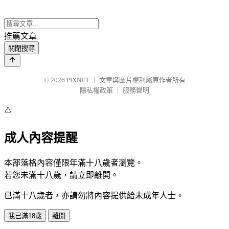
推薦文章
關閉搜尋
© 2026
PIXNET
｜
文章與圖片權利屬原作者所有
隱私權政策
｜
服務聲明
⚠️
成人內容提醒
本部落格內容僅限年滿十八歲者瀏覽。
若您未滿十八歲，請立即離開。
已滿十八歲者，亦請勿將內容提供給未成年人士。
我已滿18歲
離開