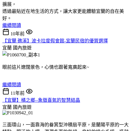
擴展，
透過最貼近在地生活的方式，讓大家更能體驗宜蘭的自在美
好。
繼續閱讀
10年前
【宜蘭 礁溪】波卡拉度假會館-宜蘭民宿的優質選擇
宜蘭
國內旅遊
眼前這片遼闊景色，心情也跟著寬廣起來~
繼續閱讀
11年前
【宜蘭】橘之鄉--象徵喜氣的智慧結晶
宜蘭
國內旅遊
三面環山，一面靠海的畚箕型沖積扇平原，是蘭陽平原的一大