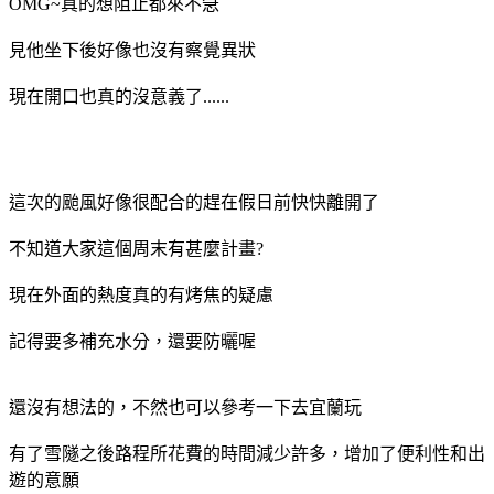
OMG~真的想阻止都來不急
見他坐下後好像也沒有察覺異狀
現在開口也真的沒意義了......
這次的颱風好像很配合的趕在假日前快快離開了
不知道大家這個周末有甚麼計畫?
現在外面的熱度真的有烤焦的疑慮
記得要多補充水分，還要防曬喔
還沒有想法的，不然也可以參考一下去宜蘭玩
有了雪隧之後路程所花費的時間減少許多，增加了便利性和出
遊的意願