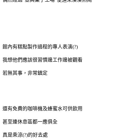
館內有糕點製作過程的專人表演(?)
我想他們應該很習慣邊工作邊被觀看
若無其事，非常鎮定
還有免費的咖啡機及蜂蜜水可供飲用
甚至連休息區都一應俱全
真是乘涼(?)的好去處