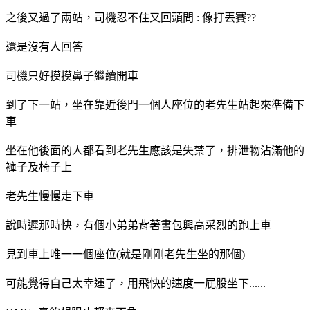
之後又過了兩站，司機忍不住又回頭問 : 像打丟賽??
還是沒有人回答
司機只好摸摸鼻子繼續開車
到了下一站，坐在靠近後門一個人座位的老先生站起來準備下
車
坐在他後面的人都看到老先生應該是失禁了，排泄物沾滿他的
褲子及椅子上
老先生慢慢走下車
說時遲那時快，有個小弟弟背著書包興高采烈的跑上車
見到車上唯一一個座位(就是剛剛老先生坐的那個)
可能覺得自己太幸運了，用飛快的速度一屁股坐下......