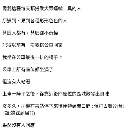
像我這種每天都搭乘大眾運輸工具的人
所遇到、見到各種形形色色的人
甚麼人都有，甚麼都不奇怪
記得以前有一次我搭公車回家
我坐在公車最後一排的椅子上
公車上所有座位都坐滿了
但沒有人站著
上車一陣子之後，從靠近後門座位的區域散發出臭味
沒多久，司機在某站停下來後便轉頭開口問 : 像打丟賽??(台)
(譯:誰踩到屎??)
果然沒有人回應