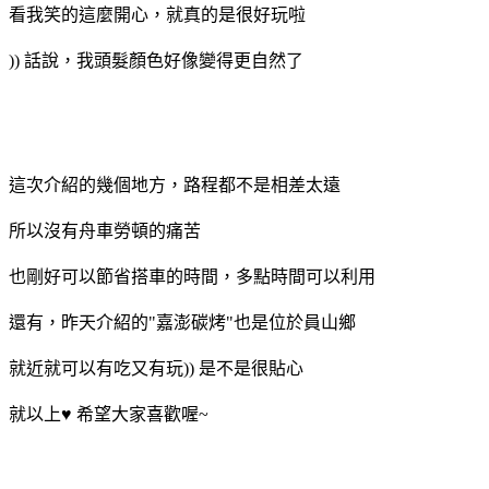
看我笑的這麼開心，就真的是很好玩啦
)) 話說，我頭髮顏色好像變得更自然了
這次介紹的幾個地方，路程都不是相差太遠
所以沒有舟車勞頓的痛苦
也剛好可以節省搭車的時間，多點時間可以利用
還有，昨天介紹的"嘉澎碳烤"也是位於員山鄉
就近就可以有吃又有玩)) 是不是很貼心
就以上♥ 希望大家喜歡喔~