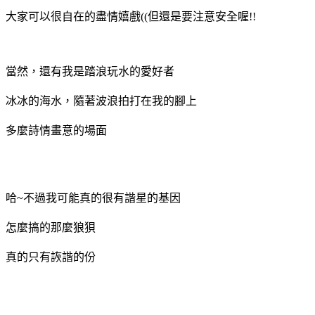
大家可以很自在的盡情嬉戲((但還是要注意安全喔!!
當然，還有我是踏浪玩水的愛好者
冰冰的海水，隨著波浪拍打在我的腳上
多麼詩情畫意的場面
哈~不過我可能真的很有諧星的基因
怎麼搞的那麼狼狽
真的只有詼諧的份