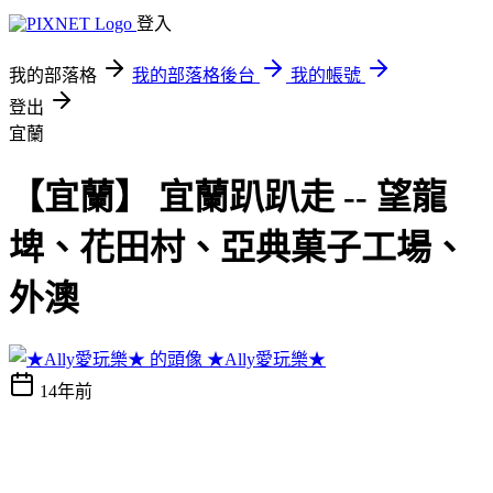
登入
我的部落格
我的部落格後台
我的帳號
登出
宜蘭
【宜蘭】 宜蘭趴趴走 -- 望龍
埤、花田村、亞典菓子工場、
外澳
★Ally愛玩樂★
14年前