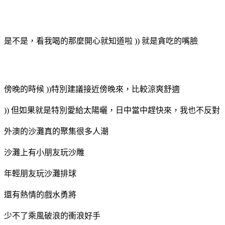
是不是，看我喝的那麼開心就知道啦 )) 就是貪吃的嘴臉
傍晚的時候 ))特別建議接近傍晚來，比較涼爽舒適
)) 但如果就是特別愛給太陽曬，日中當中趕快來，我也不反對
外澳的沙灘真的聚集很多人潮
沙灘上有小朋友玩沙雕
年輕朋友玩沙灘排球
還有熱情的戲水勇將
少不了乘風破浪的
衝浪好手