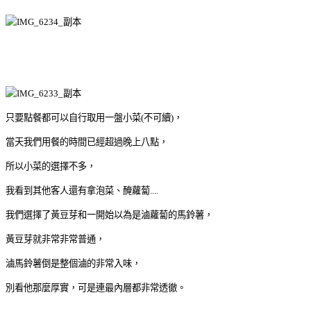
只要點餐都可以自行取用一盤小菜(不可續)，
當天我們用餐的時間已經超過晚上八點，
所以小菜的選擇不多，
我看到其他客人還有拿泡菜、醃蘿蔔....
我們選擇了黃豆芽和一開始以為是滷蘿蔔的馬鈴薯，
黃豆芽就非常非常普通，
滷馬鈴薯倒是整個滷的非常入味，
別看他那麼厚實，可是連最內層都非常透徹。