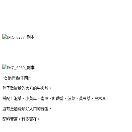
"石鍋拌飯(牛肉)"
除了數量給的大方的牛肉片，
搭配上泡菜、小黃瓜、南瓜、紅蘿蔔、菠菜、黃豆芽、黑木耳...
還有更加滑順好入口的雞蛋，
配料豐富，料多實在。