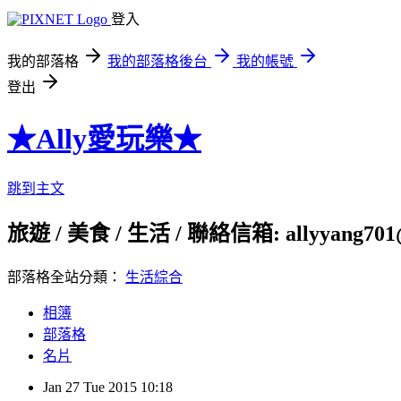
登入
我的部落格
我的部落格後台
我的帳號
登出
★Ally愛玩樂★
跳到主文
旅遊 / 美食 / 生活 / 聯絡信箱: allyyang701
部落格全站分類：
生活綜合
相簿
部落格
名片
Jan
27
Tue
2015
10:18