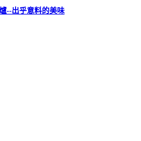
爐--出乎意料的美味