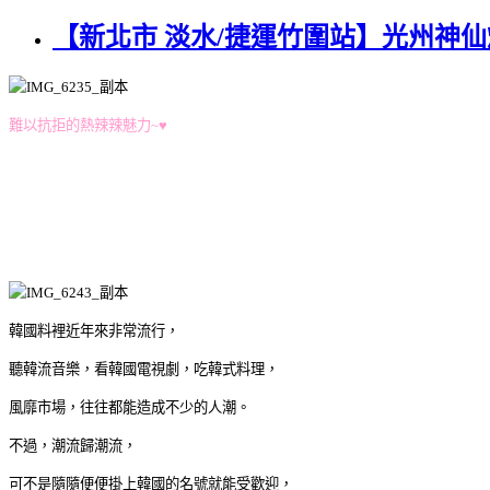
【新北市 淡水/捷運竹圍站】光州神仙
難以抗拒的熱辣辣魅力~♥
韓國料裡近年來非常流行，
聽韓流音樂，看韓國電視劇，吃韓式料理，
風靡市場，往往都能造成不少的人潮。
不過，潮流歸潮流，
可不是隨隨便便掛上韓國的名號就能受歡迎，