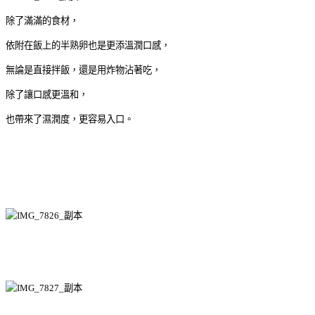
除了滿滿的食材，
依附在飯上的半熟卵也是更添溫潤口感，
無論是直接拌飯，還是用炸物沾著吃，
除了讓口感更溫和，
也帶來了濕潤度，更容易入口。