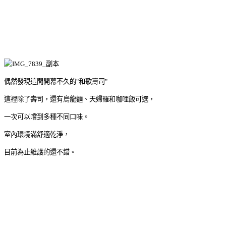
偶然發現這間開幕不久的"和歌壽司"
這裡除了壽司，還有烏龍麵、天婦羅和咖哩飯可選，
一次可以嚐到多種不同口味。
室內環境滿舒適乾淨，
目前為止維護的還不錯。