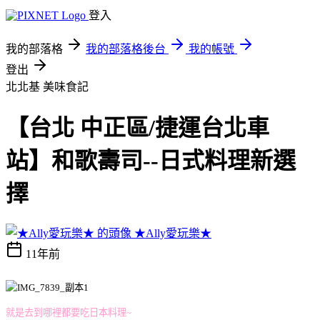
登入
我的部落格
我的部落格後台
我的帳號
登出
北北基
美味食記
【台北 中正區/捷運台北車
站】和歌壽司--日式料理新選
擇
★Ally愛玩樂★
11年前
就是去到哪裡都要吃日本料理~