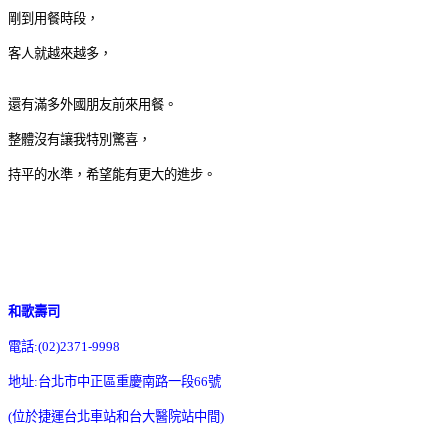
剛到用餐時段，
客人就越來越多，
還有滿多外國朋友前來用餐。
整體沒有讓我特別驚喜，
持平的水準，希望能有更大的進步。
和歌壽司
電話:(02)2371-9998
地址:台北市中正區重慶南路一段66號
(位於捷運台北車站和台大醫院站中間)