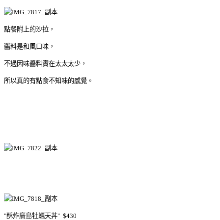
點餐附上的沙拉，
醬料是和風口味，
不過因味醬料實在太太太少，
所以真的有點食不知味的感覺。
"酥炸廣島牡蠣天丼" $430