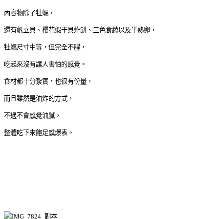
內容物除了牡蠣，
還有帆立貝、櫻花蝦干貝炸餅、三色食蔬以及半熟卵，
牡蠣尺寸中等，但完全不腥，
吃起來沒有讓人害怕的感覺。
食材都十分紮實，也很有份量，
而且雖然是油炸的方式，
不過不會感覺油膩，
整體吃下來飽足感爆表。