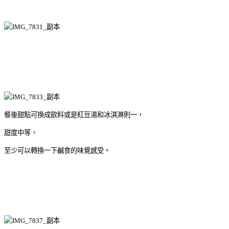
餐後甜點可換成飲料或是紅豆湯和冰淇淋則一，
甜度中等，
至少可以轉換一下鹹食的味覺感受。