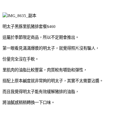
明太子黑豚里肌豬排套餐$460
這屬於季節限定商品，所以不定期會推出。
第一眼看見滿滿爆漿的明太子，就覺得照片沒有騙人，
份量完全沒在手軟。
里肌肉的油脂比較豐富，肉質較有嚼勁和彈性，
搭配上原本鹹度就非常夠的明太子，其實不太需要沾醬。
而且我覺得明太子能有效緩解豬排的油脂，
將油膩感稍稍轉換一下口味。