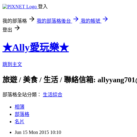
登入
我的部落格
我的部落格後台
我的帳號
登出
★Ally愛玩樂★
跳到主文
旅遊 / 美食 / 生活 / 聯絡信箱: allyyang701
部落格全站分類：
生活綜合
相簿
部落格
名片
Jun
15
Mon
2015
10:10