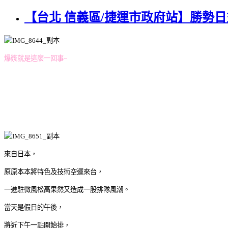
【台北 信義區/捷運市政府站】勝勢日
爆漿就是這麼一回事~
來自日本，
原原本本將特色及技術空運來台，
一進駐微風松高果然又造成一股排隊風潮。
當天是假日的午後，
將近下午一點開始排，