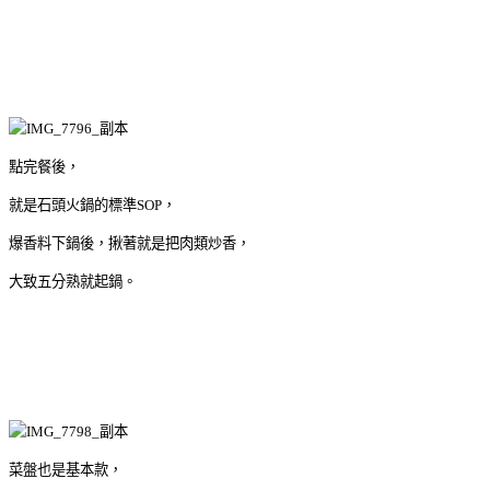
點完餐後，
就是石頭火鍋的標準SOP，
爆香料下鍋後，揪著就是把肉類炒香，
大致五分熟就起鍋。
菜盤也是基本款，