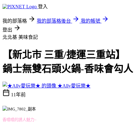
登入
我的部落格
我的部落格後台
我的帳號
登出
北北基
美味食記
【新北市 三重/捷運三重站】
鍋士無雙石頭火鍋-香味會勾人
★Ally愛玩樂★
11年前
香噴噴的誘人魅力~