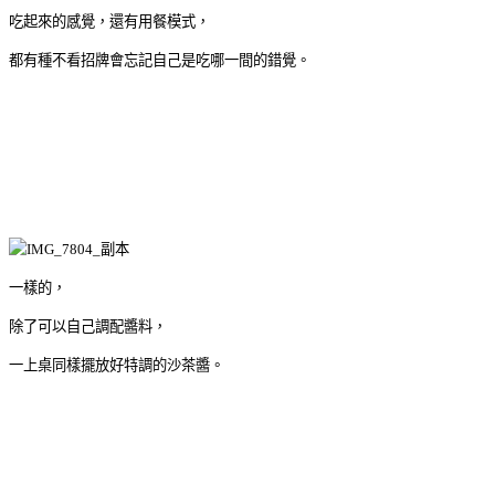
吃起來的感覺，還有用餐模式，
都有種不看招牌會忘記自己是吃哪一間的錯覺。
一樣的，
除了可以自己調配醬料，
一上桌同樣擺放好特調的沙茶醬。