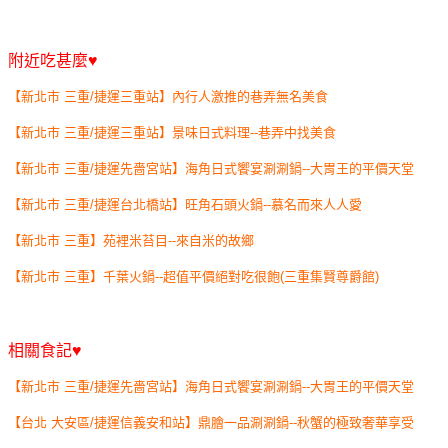
附近吃甚麼♥
【新北市 三重/捷運三重站】內行人激推的巷弄無名美食
【新北市 三重/捷運三重站】景味日式料理--巷弄中找美食
【新北市 三重/捷運先嗇宮站】海角日式饗宴涮涮鍋--大胃王的平價天堂
【新北市 三重/捷運台北橋站】旺角石頭火鍋--慕名而來人人愛
【新北市 三重】苑裡米苔目--來自米的故鄉
【新北市 三重】千葉火鍋--超值平價絕對吃很飽(三重集賢尊爵館)
相關食記♥
【新北市 三重/捷運先嗇宮站】海角日式饗宴涮涮鍋--大胃王的平價天堂
【台北 大安區/捷運信義安和站】鼎膾一品涮涮鍋--秋蟹的極致奢華享受