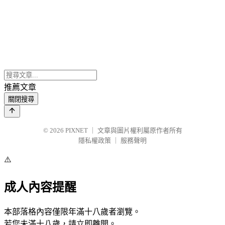
推薦文章
關閉搜尋
© 2026
PIXNET
｜
文章與圖片權利屬原作者所有
隱私權政策
｜
服務聲明
⚠️
成人內容提醒
本部落格內容僅限年滿十八歲者瀏覽。
若您未滿十八歲，請立即離開。