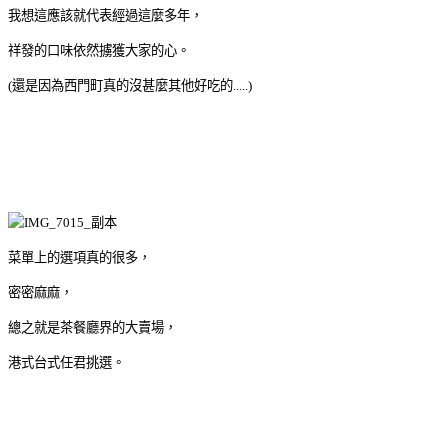
我想這應該就代表經過這麼多年，
祥發的口味依然擄獲大家的心。
(還是因為西門町真的沒甚麼其他好吃的.....)
菜單上的選項真的很多，
密密麻麻，
總之就是茶餐廳界的大賣場，
港式台式任君挑選。