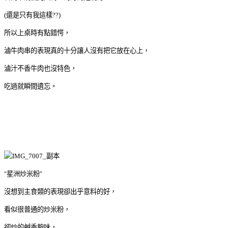
(還是只有我這樣??)
所以上桌時有點錯愕，
滷牛肉串的表現真的十分讓人沒有把它放在心上，
滷汁不香牛肉也沒特色，
吃過就瞬間遺忘。
"星洲炒米粉"
沒想到主食類的表現卻出乎意料的好，
看似很普通的炒米粉，
卻炒的鹹香夠味，