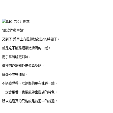
"脆皮炸雞中翅"
又到了"菜單上有雞翅就必點"的時間了，
就是吃不膩雞翅嫩嫩滑滑的口感，
用手拿著啃更對味，
這裡的炸雞翅外皮還算酥脆，
絲毫不覺得油膩，
不過我覺得可以調製的更有味道一點，
一定會更香，也更能帶出雞翅的特色，
所以這道真的只能說是普通中的普通。