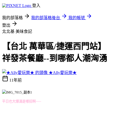
登入
我的部落格
我的部落格後台
我的帳號
登出
北北基
美味食記
【台北 萬華區/捷運西門站】
祥發茶餐廳--到哪都人潮洶湧
★Ally愛玩樂★
11年前
平日也大爆滿是哪招啊~~~