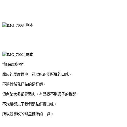
"鮮蝦腐皮捲"
腐皮的厚度適中，可以吃的到酥酥的口感，
不過雖然我們點的是鮮蝦，
但內餡大多都是豬肉，有點找不到蝦子的蹤影，
不說我都忘了我們是點鮮蝦口味，
所以就是吃的糊里糊塗的一道。