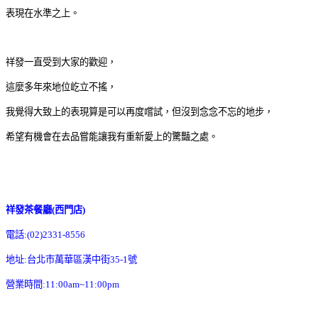
表現在水準之上。
祥發一直受到大家的歡迎，
這麼多年來地位屹立不搖，
我覺得大致上的表現算是可以再度嚐試，但沒到念念不忘的地步，
希望有機會在去品嘗能讓我有重新愛上的驚豔之處。
祥發茶餐廳(西門店)
電話:(02)2331-8556
地址:台北市萬華區漢中街35-1號
營業時間:11:00am~11:00pm