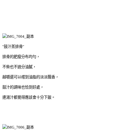
"鼓汁蒸排骨"
排骨的肥瘦分布均勻，
不柴也不過分油膩，
越嚼還可以嚐到油脂的淡淡飄香，
鼓汁的調味也恰到好處，
連湯汁都覺得應該會十分下飯。