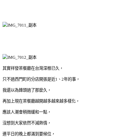
其實祥發茶餐廳在台灣深根已久，
只不過西門町的分店開張是近1、2年的事，
我還以為鋒頭過了那麼久，
再加上現在茶餐廳越開越多越來越多樣化，
應該人潮會稍微緩和一點，
沒想到大家依然不減熱情，
連平日的晚上都滿到要候位，