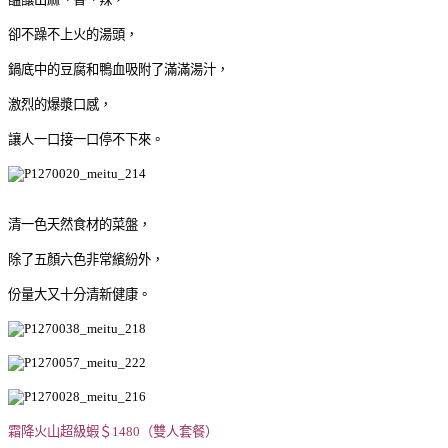
卻不躁不上火的湯頭，
鍋底中的豆腐和鴨血吸附了滿滿湯汁，
激烈的爆漿口感，
讓人一口接一口停不下來。
清一色天然食材的菜盤，
除了五顏六色非常繽紛外，
份量大又十分清新健康。
霜降火山超級蝦＄1480（雙人套餐）