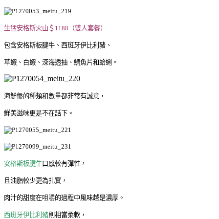
生猛安格斯火山＄1188（雙人套餐）
包含安格斯板腱牛、西班牙伊比利豬、
草蝦、白蝦、深海透抽、鯛魚片和蛤蜊。
海鮮盤的種類和數量都非常有誠意，
鮮美滋味更是不在話下。
安格斯板腱牛
口感較有彈性，
且油脂較少更為扎實，
肉汁的甜度在咀嚼的過程中風味越是濃厚。
西班牙伊比利豬
則相當柔軟，