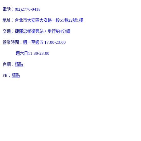
電話：
(02)2776-0418
地址：
台北市大安區大安路一段51巷22號1樓
交通：
捷運忠孝復興站，步行約4分鐘
營業時間：
週一至週五 17:00-23:00
週六日11:30-23:00
官網：
請點
FB：
請點