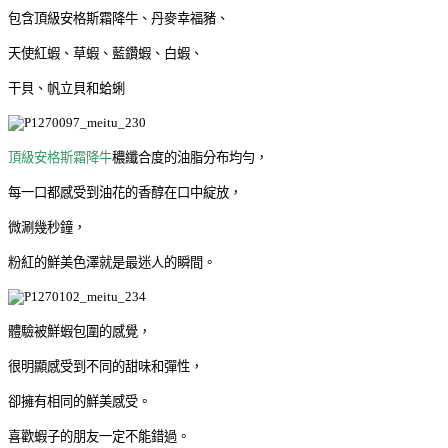
包含頂級安格斯霜降牛、丹麥幸福豬、
天使紅蝦、草蝦、藍鑽蝦、白蝦、
干貝、帆立貝和蛤蜊
頂級安格斯霜降牛
穠纖合度的油脂分布均勻，
每一口都感受到油花的香醇在口中綻放，
微涮幾秒鐘，
粉紅的鮮美色澤就是最迷人的瞬間。
體驗被鮮蝦包圍的感覺，
很明顯感受到不同的甜味和彈性，
卻擁有相同的鮮美感受。
喜歡蝦子的朋友一定不能錯過。