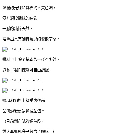
溫暖的光線和質樸的木質色調，
沒有濃妝豔抹的裝飾，
一脈的純粹天然，
堆疊出具有獨特氣息的餐飲空間。
醬料台上除了基本款一樣不少外，
還多了獨門辣醬可自由調配。
選項和價格上接受度很高，
品嚐過後更是覺得超值。
（目前還在試營運階段，
雙人套餐部分已包含了鍋底。）