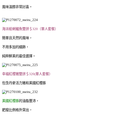
風味溫醇非常討喜。
海派蛤蜊鱸魚雙拼＄320（單人套餐）
簡單且天然的風味，
不用多加的綴飾，
純粹鮮美的最佳選擇。
幸福紅櫻豬雙拼＄320(單人套餐）
包含丹麥活力豬和美國紅櫻豚
美國紅櫻豚
的油脂豐沛，
肥瘦比例格外突出，