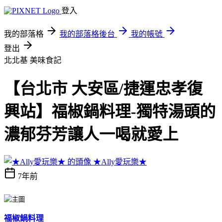
登入
我的部落格
我的部落格後台
我的帳號
登出
北北基
美味食記
【台北市 大安區/捷運忠孝復
興站】福椒鍋料理-獨特湯頭的
濃郁芬芳讓人一喝就愛上
★Ally愛玩樂★
7年前
福椒鍋料理