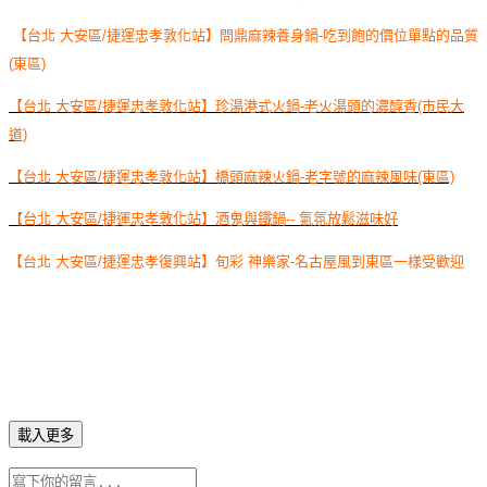
【台北 大安區/捷運忠孝敦化站】問鼎麻辣養身鍋-吃到飽的價位單點的品質
(東區)
【台北 大安區/捷運忠孝敦化站】珍湯港式火鍋-老火湯頭的濃醇香(市民大
道)
【台北 大安區/捷運忠孝敦化站】橋頭麻辣火鍋-老字號的麻辣風味(東區)
【台北 大安區/捷運忠孝敦化站】酒鬼與鐵鍋-- 氣氛放鬆滋味好
【台北 大安區/捷運忠孝復興站】旬彩 神樂家-名古屋風到東區一樣受歡迎
載入更多