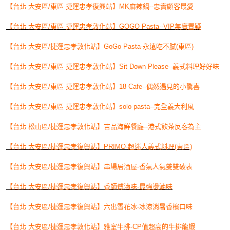
【台北 大安區/東區 捷運忠孝復興站】MK麻辣鍋--忠實顧客最愛
【台北 大安區/東區 捷運忠孝敦化站】GOGO Pasta--VIP無庸置疑
【台北 大安區/捷運忠孝敦化站】GoGo Pasta-永遠吃不膩(東區)
【台北 大安區/東區 捷運忠孝敦化站】Sit Down Please--義式料理好好味
【台北 大安區/東區 捷運忠孝敦化站】18 Cafe--偶然遇見的小驚喜
【台北 大安區/東區 捷運忠孝敦化站】solo pasta--完全義大利風
【台北 松山區/捷運忠孝敦化站】吉品海鮮餐廳--港式飲茶反客為主
【台北 大安區/捷運忠孝復興站】PRIMO-超迷人義式料理(東區)
【台北 大安區/捷運忠孝復興站】串場居酒屋-香氣人氣雙雙破表
【台北 大安區/捷運忠孝復興站】香師傅滷味-最強燙滷味
【台北 大安區/捷運忠孝復興站】六出雪花冰-冰涼消暑香檳口味
【台北 大安區/捷運忠孝敦化站】雅室牛排-CP值超高的牛排龍蝦