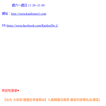
週六～週日 11:30~21:00
網址：
http://www.kaidonno1.com
FB:
https://www.facebook.com/KaidonNo.1/
附近吃甚麼♥
【台北 大安區/捷運忠孝復興站】九尾韓國豆腐煲-徹底的排隊名店(東區)