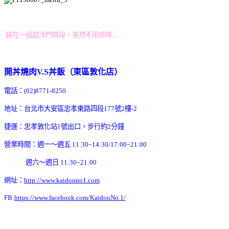
挑在一個超冷門時段，果然不用排隊....
開丼燒肉V.S丼飯（東區敦化店）
電話：(02)8771-8250
地址：台北市大安區忠孝東路四段177號2樓-2
捷運：忠孝敦化站1號出口，步行約2分鐘
營業時間：週一～週五 11:30~14:30/17:00~21:00
週六～週日 11:30~21:00
網址：
http://www.kaidonno1.com
FB:
https://www.facebook.com/KaidonNo.1/