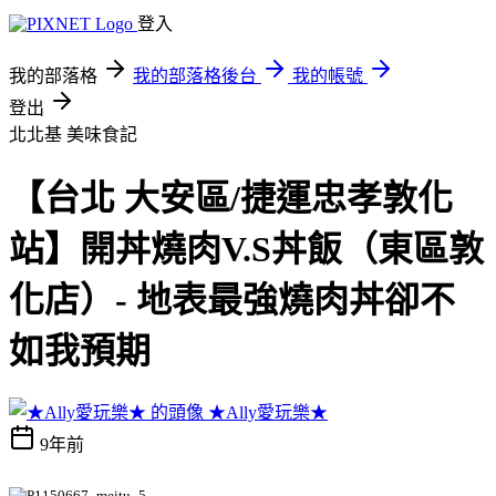
登入
我的部落格
我的部落格後台
我的帳號
登出
北北基
美味食記
【台北 大安區/捷運忠孝敦化
站】開丼燒肉V.S丼飯（東區敦
化店）- 地表最強燒肉丼卻不
如我預期
★Ally愛玩樂★
9年前