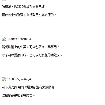
味增湯、飲料和餐具都需要自取，
擺放的十分整齊，自行取用也滿方便的。
隨餐點附上的生菜，可以包著肉一起享用，
除了可以變換口味，也可以有解膩的功效ㄡ。
可 以無限享用的味增湯卻沒有太過隨便，
濃郁度還是很值得讚賞。