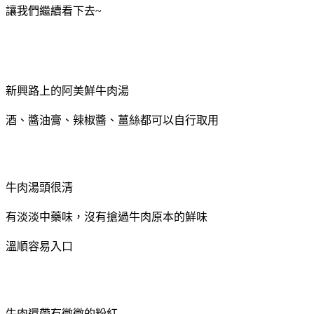
讓我們繼續看下去~
新興路上的阿美鮮牛肉湯
酒、醬油膏、辣椒醬、薑絲都可以自行取用
牛肉湯頭很清
有淡淡中藥味，沒有搶過牛肉原本的鮮味
溫順容易入口
牛肉還帶有微微的粉紅