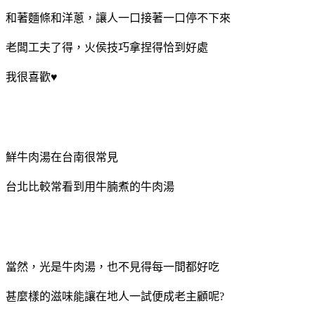
和著麵條和洋蔥，讓人一口接著一口停不下來
老闆工夫了得，火侯技巧拿捏得恰到好處
我很喜歡♥
鮮牛肉湯在台南很常見
台北比較常看到用牛腩煮的牛肉湯
當然，光是牛肉湯，也不見得每一間都好吃
甚麼樣的滋味能讓在地人一試便成老主顧呢?