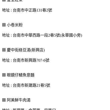
地址 : 台南市中正路131巷2號
▩ 小卷米粉
地址 : 台南市中華西路一段2巷5號(永華國小旁)
▩ 慶中街綠豆湯(新興店)
地址 : 台南市新興路707-6號
▩ 眼鏡仔鱔魚意麵
地址 : 台南市新建路21巷5號
▩ 阿美鮮牛肉湯