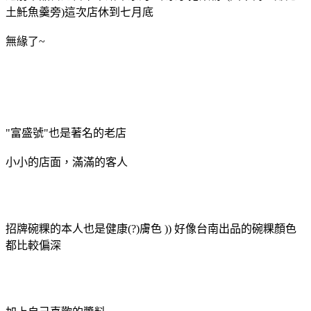
土魠魚羹旁)這次店休到七月底
無緣了~
"富盛號"也是著名的老店
小小的店面，滿滿的客人
招牌碗粿的本人也是健康(?)膚色 )) 好像台南出品的碗粿顏色
都比較偏深