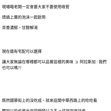
現場喝老闆一定會要大家不要使用吸管
透過上層的泡沫一起飲用
茶香濃郁，甘醇解渴
現在還有宅配可以選擇
讓大家無論在哪裡都可以品嘗這樣的美味 )) 阿拉斯加 : 我們
也可以嗎??
既然國華街上的沒吃成，就來這間中華西路上的吃吃看
聽說以前也是出自同個師父之手 )) 這就說來話長.....