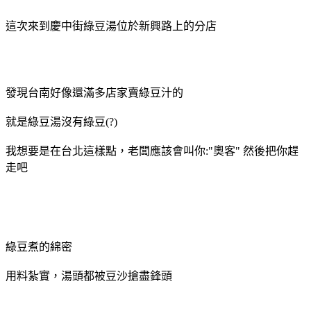
這次來到慶中街綠豆湯位於新興路上的分店
發現台南好像還滿多店家賣綠豆汁的
就是綠豆湯沒有綠豆(?)
我想要是在台北這樣點，老闆應該會叫你:"奧客" 然後把你趕
走吧
綠豆煮的綿密
用料紮實，湯頭都被豆沙搶盡鋒頭