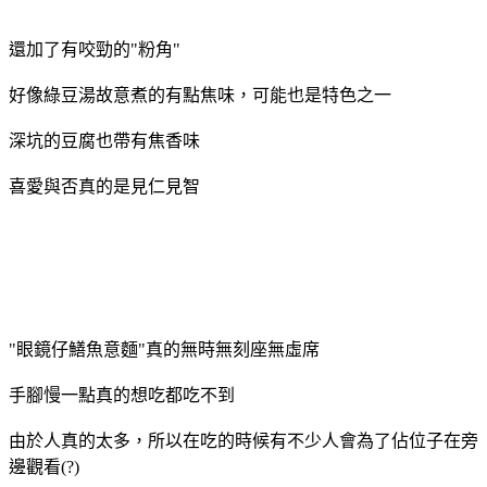
還加了有咬勁的"粉角"
好像綠豆湯故意煮的有點焦味，可能也是特色之一
深坑的豆腐也帶有焦香味
喜愛與否真的是見仁見智
"眼鏡仔鱔魚意麵"真的無時無刻座無虛席
手腳慢一點真的想吃都吃不到
由於人真的太多，所以在吃的時候有不少人會為了佔位子在旁
邊觀看(?)