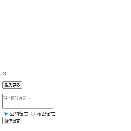
ㄨ
載入更多
公開留言
私密留言
發佈留言