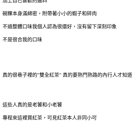
加上自己喜歡的醬料
碗粿本身滿綿密，附帶著小小的蝦子和碎肉
不過整體口味我個人認為很還好，沒有留下深刻印象
不是很合我的口味
真的很巷子裡的"雙全紅茶" 真的要熟門熟路的內行人才知道
這些人真的是老饕和小老饕
專程來這裡買紅茶，可見紅茶本人非同小可