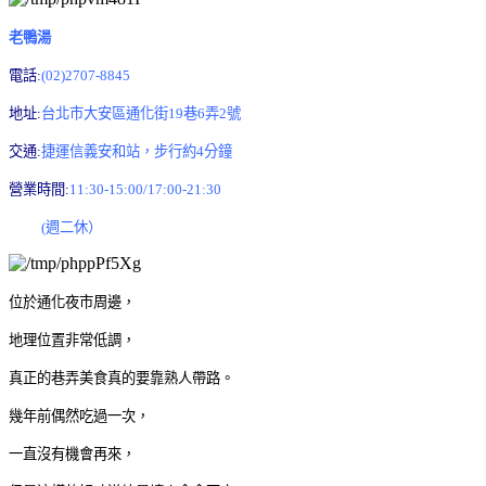
老鴨湯
電話:
(02)2707-8845
地址:
台北市大安區通化街19巷6弄2號
交通:
捷運信義安和站，步行約4分鐘
營業時間:
11:30-15:00/17:00-21:30
(週二休）
位於通化夜市周邊，
地理位置非常低調，
真正的巷弄美食真的要靠熟人帶路。
幾年前偶然吃過一次，
一直沒有機會再來，