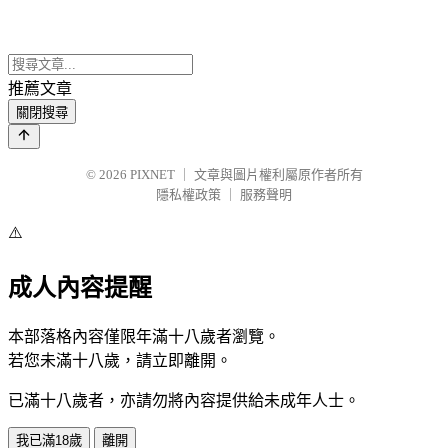
推薦文章
關閉搜尋
© 2026
PIXNET
｜
文章與圖片權利屬原作者所有
隱私權政策
｜
服務聲明
⚠️
成人內容提醒
本部落格內容僅限年滿十八歲者瀏覽。
若您未滿十八歲，請立即離開。
已滿十八歲者，亦請勿將內容提供給未成年人士。
我已滿18歲
離開