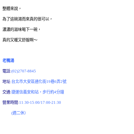
整體來說，
為了這碗湯而來真的很可以，
濃濃的滋味喝下一碗，
真的又暖又舒服啊～
老鴨湯
電話:
(02)2707-8845
地址:
台北市大安區通化街19巷6弄2號
交通:
捷運信義安和站，步行約4分鐘
營業時間:
11:30-15:00/17:00-21:30
(週二休）