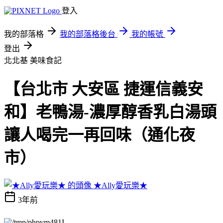
登入
我的部落格
我的部落格後台
我的帳號
登出
北北基
美味食記
【台北市 大安區 捷運信義安
和】老鴨湯-濃厚醇香乳白湯頭
讓人喝完一再回味（通化夜
市）
★Ally愛玩樂★
3年前