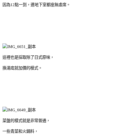
因為12點一到，連地下室都座無虛席。
這裡也是採取除了日式原味，
換湯底就加價的模式。
菜盤的樣式就是非常普通，
一些青菜和火鍋料，