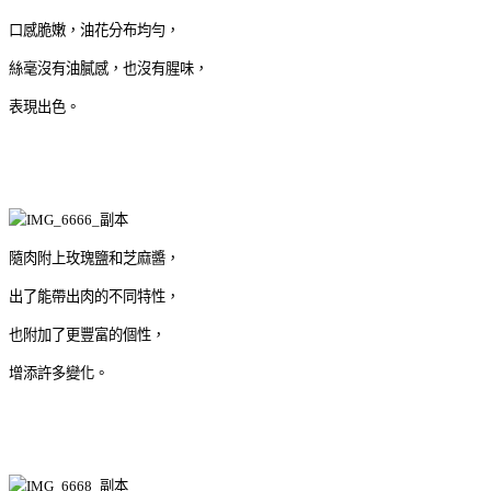
口感脆嫩，油花分布均勻，
絲毫沒有油膩感，也沒有腥味，
表現出色。
隨肉附上玫瑰鹽和芝麻醬，
出了能帶出肉的不同特性，
也附加了更豐富的個性，
增添許多變化。