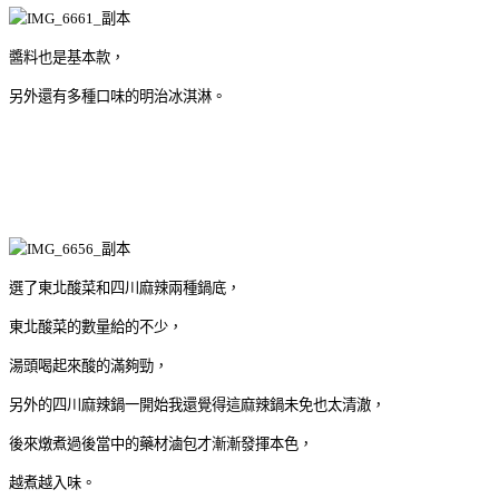
醬料也是基本款，
另外還有多種口味的明治冰淇淋。
選了東北酸菜和四川麻辣兩種鍋底，
東北酸菜的數量給的不少，
湯頭喝起來酸的滿夠勁，
另外的四川麻辣鍋一開始我還覺得這麻辣鍋未免也太清澈，
後來燉煮過後當中的藥材滷包才漸漸發揮本色，
越煮越入味。