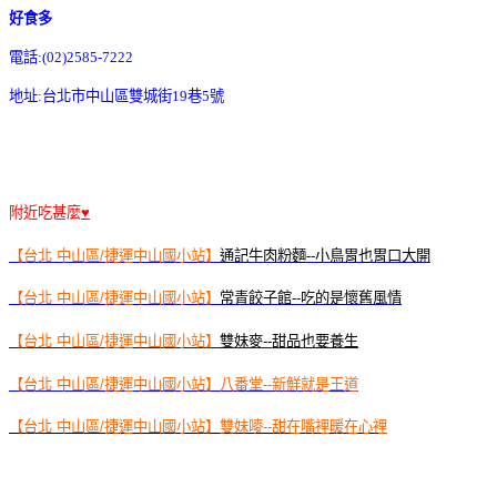
好食多
電話:(02)2585-7222
地址:台北市中山區雙城街19巷5號
附近吃甚麼
♥
【台北 中山區/捷運中山國小站】
通記牛肉粉麵--小鳥胃也胃口大開
【台北 中山區/捷運中山國小站】
常青餃子館--吃的是懷舊風情
【台北 中山區/捷運中山國小站】
雙妹麥--甜品也要養生
【台北 中山區/捷運中山國小站】
八番堂--新鮮就是王道
【台北 中山區/捷運中山國小站】雙妹嘜--甜在嘴裡暖在心裡