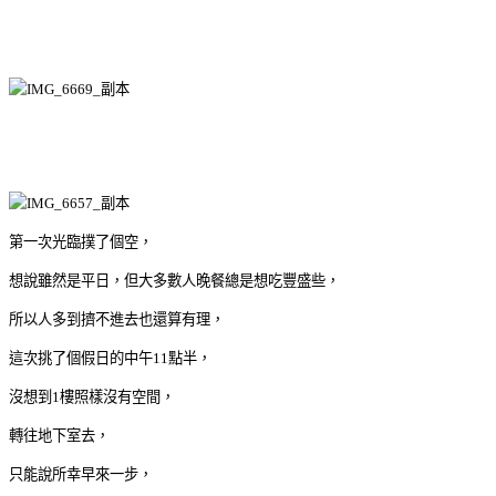
第一次光臨撲了個空，
想說雖然是平日，但大多數人晚餐總是想吃豐盛些，
所以人多到擠不進去也還算有理，
這次挑了個假日的中午11點半，
沒想到1樓照樣沒有空間，
轉往地下室去，
只能說所幸早來一步，