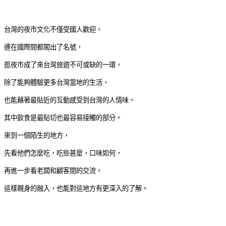
台灣的夜市文化不僅受國人歡迎，
連在國際間都闖出了名號，
逛夜市成了來台灣旅遊不可或缺的一環，
除了能夠體驗更多台灣當地的生活，
也能藉著最貼近的互動感受到台灣的人情味。
其中飲食是最貼切也最容易接觸的部分。
來到一個陌生的地方，
先看他們怎麼吃，吃些甚麼，口味如何，
再進一步看老闆和顧客間的交流，
這樣親身的融入，也能對這地方有更深入的了解。