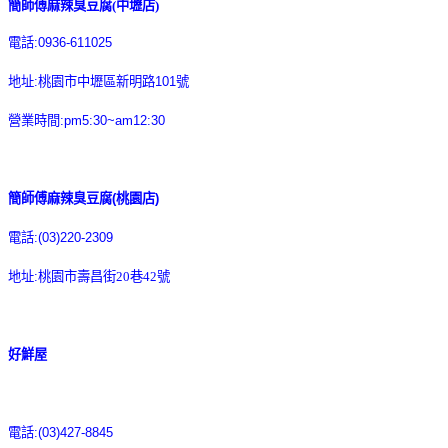
簡師傅麻辣臭豆腐(中壢店)
電話
:0936-611025
地址
:
桃園市中壢區新明路
101
號
營業時間
:pm5:30~am12:30
簡師傅麻辣臭豆腐(桃園店)
電話
:(03)220-2309
地址
:
桃園市壽昌街20巷42號
好鮮屋
電話
:(03)427-8845