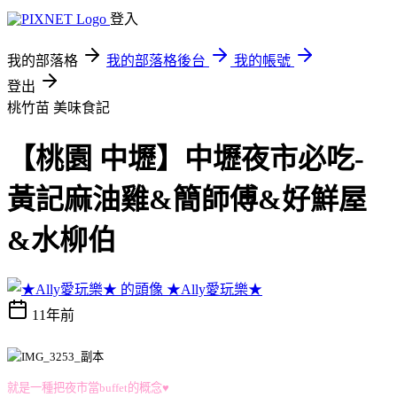
登入
我的部落格
我的部落格後台
我的帳號
登出
桃竹苗
美味食記
【桃園 中壢】中壢夜市必吃-
黃記麻油雞&簡師傅&好鮮屋
&水柳伯
★Ally愛玩樂★
11年前
就是一種把夜市當buffet的概念♥