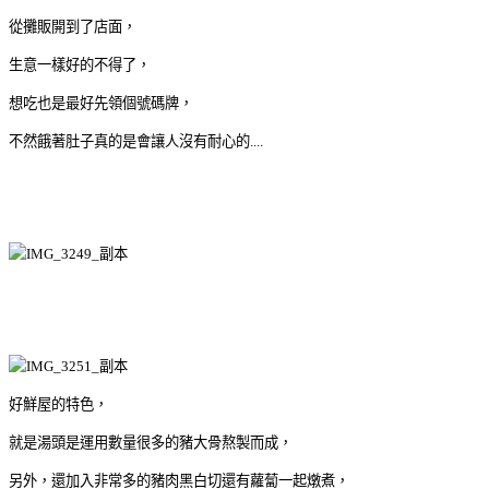
從攤販開到了店面，
生意一樣好的不得了，
想吃也是最好先領個號碼牌，
不然餓著肚子真的是會讓人沒有耐心的....
好鮮屋的特色，
就是湯頭是運用數量很多的豬大骨熬製而成，
另外，還加入非常多的豬肉黑白切還有蘿蔔一起燉煮，