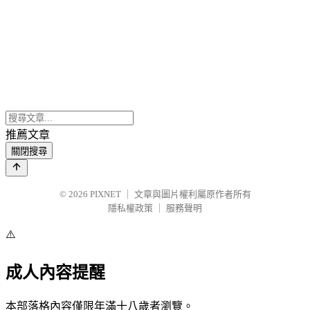
推薦文章
關閉搜尋
© 2026
PIXNET
｜
文章與圖片權利屬原作者所有
隱私權政策
｜
服務聲明
⚠️
成人內容提醒
本部落格內容僅限年滿十八歲者瀏覽。