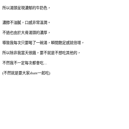
所以湯頭呈現濃郁的牛奶色，
濃醇不油膩，口感非常溫潤。
不過也由於大骨湯頭的濃厚，
導致我每次只要喝了一碗湯，瞬間飽足感就倍增，
所以除非我當天很餓，要不就是不想吃其他的，
不然我不一定每次都會吃....
(不然就是要大家share一起吃)