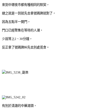
來到中壢夜市都有種相同的默契，
總之就是一到就先去拿號碼牌就對了，
因為五點半一開門，
門口已經聚集在等待的人潮，
少說等上2、30分鐘，
反正拿了號碼牌糾先去別處覓食。
有別於清澈的中藥湯頭，