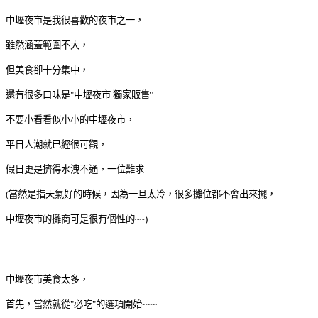
中壢夜市是我很喜歡的夜市之一，
雖然涵蓋範圍不大，
但美食卻十分集中，
還有很多口味是"中壢夜市 獨家販售"
不要小看看似小小的中壢夜市，
平日人潮就已經很可觀，
假日更是擠得水洩不通，一位難求
(當然是指天氣好的時候，因為一旦太冷，很多攤位都不會出來擺，
中壢夜市的攤商可是很有個性的~~)
中壢夜市美食太多，
首先，當然就從"必吃"的選項開始~~~