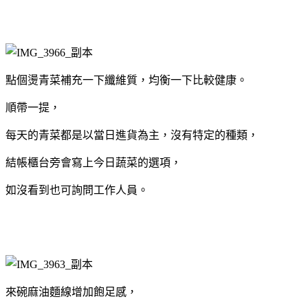
點個燙青菜補充一下纖維質，均衡一下比較健康。
順帶一提，
每天的青菜都是以當日進貨為主，沒有特定的種類，
結帳櫃台旁會寫上今日蔬菜的選項，
如沒看到也可詢問工作人員。
來碗麻油麵線增加飽足感，