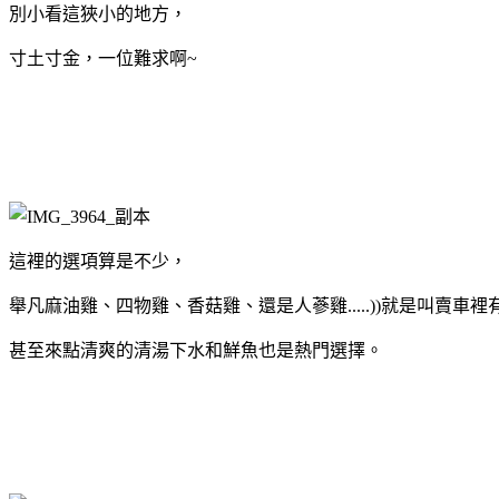
別小看這狹小的地方，
寸土寸金，一位難求啊~
這裡的選項算是不少，
舉凡麻油雞、四物雞、香菇雞、還是人蔘雞.....))就是叫賣車裡有的
甚至來點清爽的清湯下水和鮮魚也是熱門選擇。