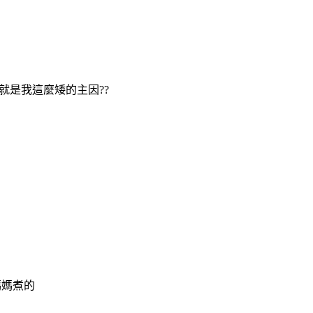
就是我這麼矮的主因??
媽媽煮的