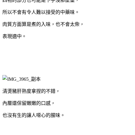
四物的部分也可能是下手沒那麼重，
所以不會有令人難以接受的中藥味。
肉質方面算是煮的入味，也不會太柴，
表現適中。
清燙豬肝熟度拿捏的不錯，
內層還保留嫩嫩的口感，
也沒有生的讓人噁心的腥味。