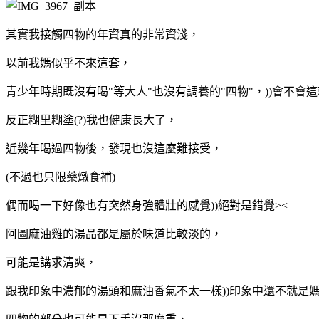
其實我接觸四物的年資真的非常資淺，
以前我媽似乎不來這套，
青少年時期既沒有喝"等大人"也沒有調養的"四物"，))會不會這
反正糊里糊塗(?)我也健康長大了，
近幾年喝過四物後，發現也沒這麼難接受，
(不過也只限藥燉食補)
偶而喝一下好像也有突然身強體壯的感覺))絕對是錯覺><
阿圖麻油雞的湯品都是屬於味道比較淡的，
可能是講求清爽，
跟我印象中濃郁的湯頭和麻油香氣不太一樣))印象中還不就是