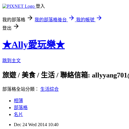
登入
我的部落格
我的部落格後台
我的帳號
登出
★Ally愛玩樂★
跳到主文
旅遊 / 美食 / 生活 / 聯絡信箱: allyyang701
部落格全站分類：
生活綜合
相簿
部落格
名片
Dec
24
Wed
2014
10:40