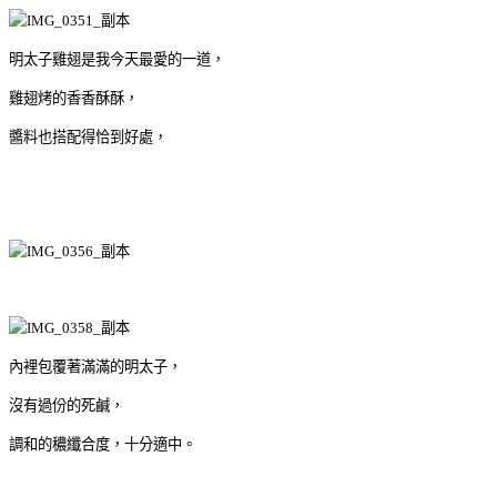
明太子雞翅是我今天最愛的一道，
雞翅烤的香香酥酥，
醬料也搭配得恰到好處，
內裡包覆著滿滿的明太子，
沒有過份的死鹹，
調和的穠纖合度，十分適中。