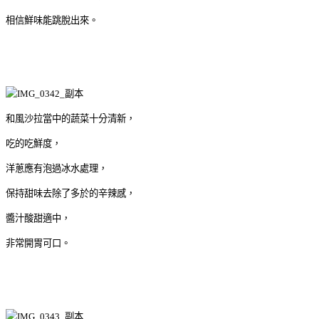
相信鮮味能跳脫出來。
和風沙拉當中的蔬菜十分清新，
吃的吃鮮度，
洋蔥應有泡過冰水處理，
保持甜味去除了多於的辛辣感，
醬汁酸甜適中，
非常開胃可口。