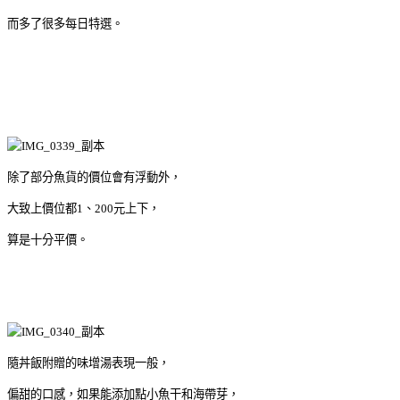
而多了很多每日特選。
除了部分魚貨的價位會有浮動外，
大致上價位都1、200元上下，
算是十分平價。
隨丼飯附贈的味增湯表現一般，
偏甜的口感，如果能添加點小魚干和海帶芽，