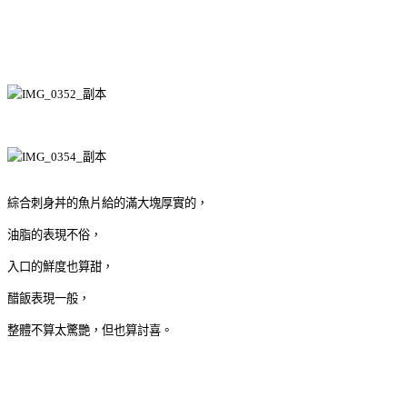
綜合刺身丼的魚片給的滿大塊厚實的，
油脂的表現不俗，
入口的鮮度也算甜，
醋飯表現一般，
整體不算太驚艷，但也算討喜。