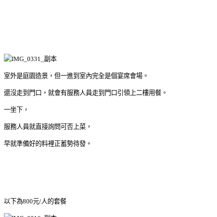
室外是庭園造景，但一進到室內完全是個宴席會場。
還沒走到門口，就會有服務人員走到門口引領上二樓用餐。
一坐下，
服務人員就直接詢問可否上菜，
早就準備好的料裡正蓄勢待發。
以下為800元/人的套餐