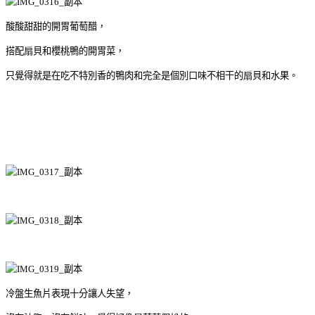
酸酸甜甜的開胃葡萄醋，
搭配扇貝和櫻桃鴨的開胃菜，
只覺得就是在吃不特別香的鴨肉和完全是個別口味不相干的扇貝和水果。
冷盤生魚片表現十分讓人失望，