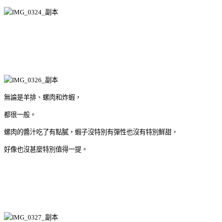
無論是羊排、螺肉和炸蝦，
都很一般。
螺肉的醬汁吃了有點膩，蝦子沒特別有彈性也沒有特別鮮甜，
好像也沒甚麼特別值得一提。