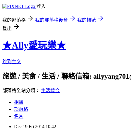
登入
我的部落格
我的部落格後台
我的帳號
登出
★Ally愛玩樂★
跳到主文
旅遊 / 美食 / 生活 / 聯絡信箱: allyyang701
部落格全站分類：
生活綜合
相簿
部落格
名片
Dec
19
Fri
2014
10:42