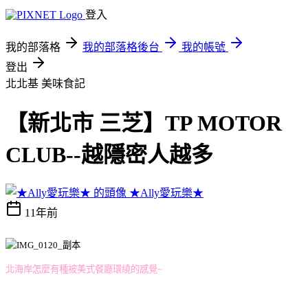
登入
我的部落格
我的部落格後台
我的帳號
登出
北北基
美味食記
【新北市 三芝】TP MOTOR
CLUB--越隱密人越多
★Ally愛玩樂★
11年前
北海岸怎麼有種被美式餐廳環繞的感覺~