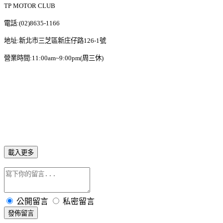
TP MOTOR CLUB
電話:(02)8635-1166
地址:新北市三芝區新庄仔路126-1號
營業時間:11:00am~9:00pm(周三休)
載入更多
公開留言
私密留言
發佈留言