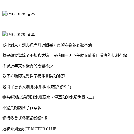
從小到大，到北海岸附近閒晃，真的次數多到數不清
就是想要溜達又不想跑太遠，只花個一天下午就又能看山看海的便利行程
不過近年來附近真的改變不少
為了推動觀光製造了很多景點和噱頭
吸引了更多人潮(淡水那裡本來就很塞了)
還有錢潮(以前到淺水灣玩水，停車和沖水都免費ㄟ....)
不過真的熱鬧了非常多
連很多美式餐廳都紛紛進駐
這次來到這家TP MOTOR CLUB