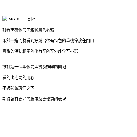
打著重機休閒主題餐廳的名號
果然一進門就看到好幾台很有特色的重機停放在門口
寬敞的活動範圍內還有室內室外座位可挑選
欲打造一個集休閒美食及娛樂的園地
看的出老闆的用心
不過強敵環伺之下
期待會有更好的服務及更優質的表現