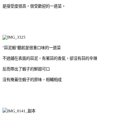
是接受度很高，很受歡迎的一道菜。
"蒜泥蝦"聽起是很重口味的一道菜
不過鋪在表面的蒜泥，有著蒜的香氣，卻沒有蒜的辛辣
反而帶出了蝦子的鮮甜可口
沒有掩蓋住蝦子的原味，相輔相成