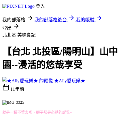
登入
我的部落格
我的部落格後台
我的帳號
登出
北北基
美味食記
【台北 北投區/陽明山】山中
園--漫活的悠哉享受
★Ally愛玩樂★
11年前
就是一種不管去哪，蝦子都是必點的感覺~