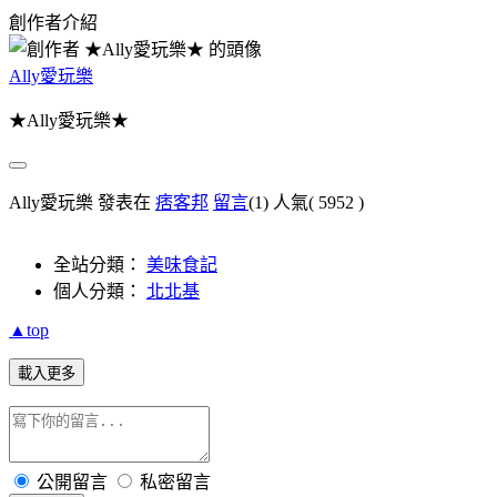
創作者介紹
Ally愛玩樂
★Ally愛玩樂★
Ally愛玩樂 發表在
痞客邦
留言
(1)
人氣(
5952
)
全站分類：
美味食記
個人分類：
北北基
▲top
載入更多
公開留言
私密留言