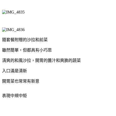
隨套餐附贈的沙拉和前菜
雖然簡單，但都具有小巧思
清爽的和風沙拉，開胃的醬汁和爽脆的蔬菜
入口滿是清新
開胃菜也常常有新意
表現中規中矩