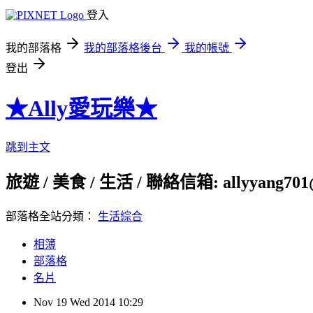
登入
我的部落格
我的部落格後台
我的帳號
登出
★Ally愛玩樂★
跳到主文
旅遊 / 美食 / 生活 / 聯絡信箱: allyyang701
部落格全站分類：
生活綜合
相簿
部落格
名片
Nov
19
Wed
2014
10:29