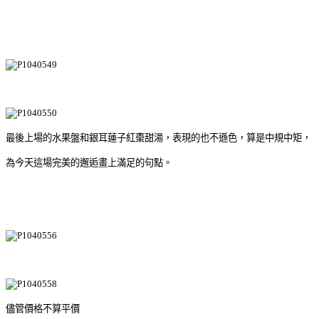
最後上場的水果盤和銀耳蓮子紅棗甜湯，表現的也不遜色，算是中規中矩，
為今天這場完美的邂逅畫上滿足的句點。
儘管價格不算平價