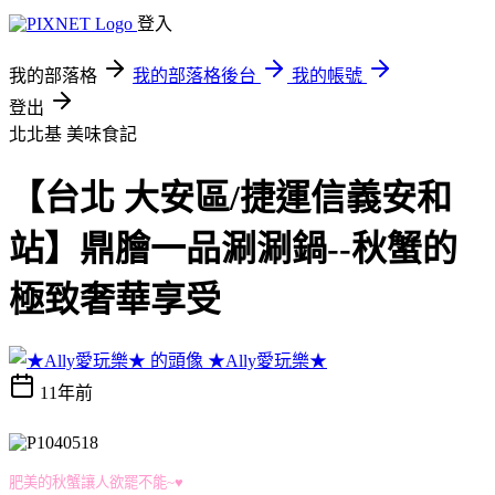
登入
我的部落格
我的部落格後台
我的帳號
登出
北北基
美味食記
【台北 大安區/捷運信義安和
站】鼎膾一品涮涮鍋--秋蟹的
極致奢華享受
★Ally愛玩樂★
11年前
肥美的秋蟹讓人欲罷不能~♥