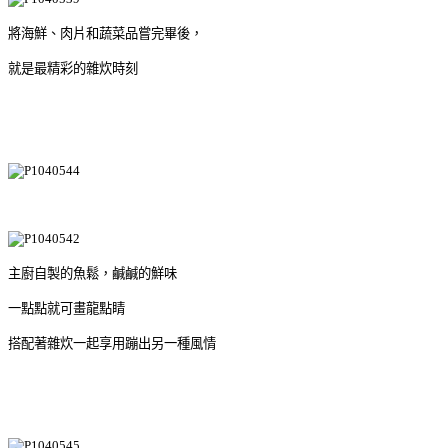
將海鮮、肉片和蔬菜品嘗完畢後，
就是最精彩的雜炊時刻
主廚自製的魚鬆，鹹鹹的鮮味
一點點就可畫龍點睛
搭配著雜炊一起享用蹦出另一種風情