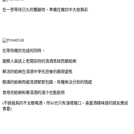
在一旁等待已久的蟹腳肉，準備在雜炊中大放異彩
在等待雜炊完成的同時，
服務人員送上老闆招待的清酒蒸紐西蘭蛤蜊
鮮活的蛤蜊在清酒中爭先恐後的展現姿態
飽滿的蛤蜊肉被清酒緊緊包圍，有種無法分割的情感
食用完蛤蜊和著清酒的湯汁也能飲用
(不過我真的不太敢喝酒，所以也只有淺嚐幾口，喜愛酒精味道的朋友應該
會愛)