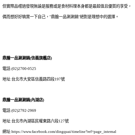
但實際品嚐過發現無論是服務或是食材料理本身都是最超值且優質的享受，
偶而想好好犒賞一下自己，"鼎膾一品涮涮鍋"絕對是理想中的選擇。
鼎膾一品涮涮鍋(信義旗艦店)
電話:(02)2700-0525
地址:台北市大安區信義路四段197號
鼎膾一品涮涮鍋(內湖店)
電話:(02)2792-2969
地址:台北市內湖區民權東路六段127號
網址:https://www.facebook.com/dingquai/timeline?ref=page_internal