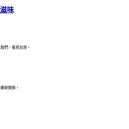
的滋味
識我們，看見台灣。
面重新開張，