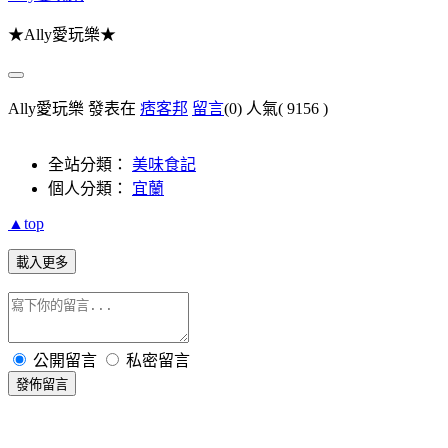
★Ally愛玩樂★
Ally愛玩樂 發表在
痞客邦
留言
(0)
人氣(
9156
)
全站分類：
美味食記
個人分類：
宜蘭
▲top
載入更多
公開留言
私密留言
發佈留言