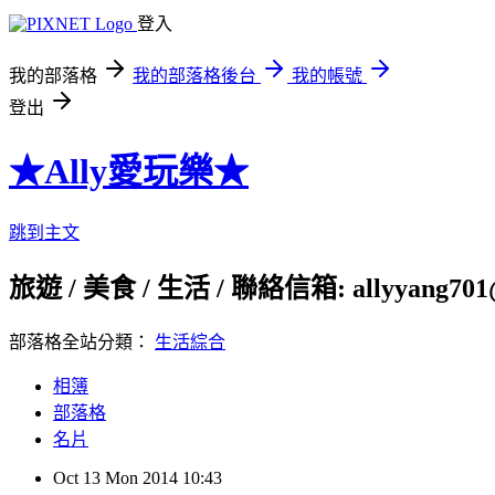
登入
我的部落格
我的部落格後台
我的帳號
登出
★Ally愛玩樂★
跳到主文
旅遊 / 美食 / 生活 / 聯絡信箱: allyyang701
部落格全站分類：
生活綜合
相簿
部落格
名片
Oct
13
Mon
2014
10:43