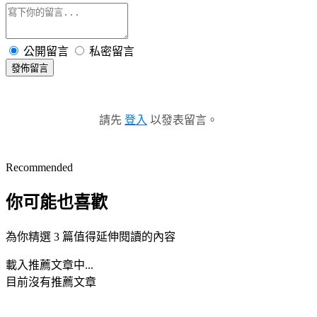
公開留言
私密留言
發佈留言
請先
登入
以發表留言。
Recommended
你可能也喜歡
為你精選 3 篇值得延伸閱讀的內容
載入推薦文章中...
目前沒有推薦文章