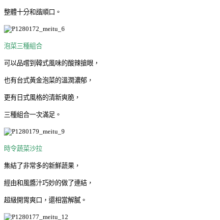
整體十分和諧順口。
泡菜三種組合
可以品嚐到韓式風味的酸辣搶眼，
也有台式黃金泡菜的溫潤濃郁，
更有日式風格的清新爽脆，
三種組合一次滿足。
時令蔬菜沙拉
集結了非常多的新鮮蔬果，
經由和風醬汁巧妙的做了連結，
超級開胃爽口，還相當解膩。