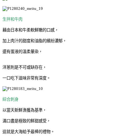
生拌和牛肉
藉由日本和牛柔軟鮮嫩的口感，
加上肉汁的甜度和油脂的繽紛濃郁，
還有蛋液的溫柔暈染，
洋蔥則是不可或缺存在，
一口吃下滋味非常有深度。
綜合刺身
以當天新鮮漁獲為基準，
滿口盡是極致的鮮甜感受，
這就是大海給予最棒的禮物。