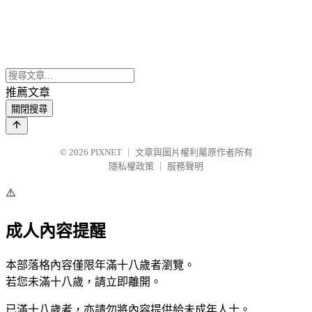
推薦文章
關閉搜尋
© 2026
PIXNET
｜
文章與圖片權利屬原作者所有
隱私權政策
｜
服務聲明
⚠️
成人內容提醒
本部落格內容僅限年滿十八歲者瀏覽。
若您未滿十八歲，請立即離開。
已滿十八歲者，亦請勿將內容提供給未成年人士。