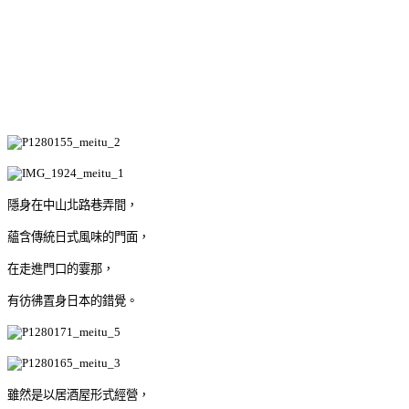
隱身在中山北路巷弄間，
蘊含傳統日式風味的門面，
在走進門口的霎那，
有彷彿置身日本的錯覺。
雖然是以居酒屋形式經營，