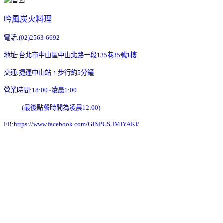
吟風炭火料理
電話:
(02)2563-6692
地址:
台北市中山區中山北路一段135巷35號1樓
交通:
捷運中山站，步行約5分鐘
營業時間:
18:00~凌晨1:00
(最後點餐時間為凌晨12:00)
FB:
https://www.facebook.com/GINPUSUMIYAKI/