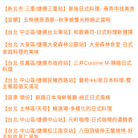
【新北市 三重/捷運三重站】景味日式料理--巷弄中找美食
【宜蘭】五條通居酒屋--秋季螃蟹米粉鍋正當時
【台北 中正區/捷運台北車站】和歌壽司-日式料理新選擇
【台北 大安區/捷運大安森林公園站】大安森林食堂-日式
家庭料理的美味
【台北 信義區/捷運市政府站】三井Cuisine M-精緻日式
料理
【台北 中山區/捷運民權西路站】藝奇ikki新日本料理-雙
主餐超值又滿足
【苗栗 頭份】釧路日本海鮮餐廳-純正日式風格
【台北 士林區/天母】鱗漁場-多樣化的日式料理
【台北 中山區/捷運中山站】元町咖哩-日式咖哩的濃醇香
【台北 中山區/捷運松江南京站】八田頂級帝王蟹燒烤-好
不好吃見仁見智