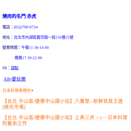
燒肉的名門 赤虎
電話：
(02)2790-0724
地址：
台北市內湖區舊宗路一段150巷25號
營業時間：
午餐11:30-14:00
晚餐17:30-22:00
FB：
請點
Ally愛玩樂
日本料理哪裡吃♥
【台北 中山區/捷運中山國小站】八番堂--新鮮就是王道
(晴光市場)
【台北 中山區/捷運中山國小站】上乘三井 ♪♫-- 日本料理
的藝術之作