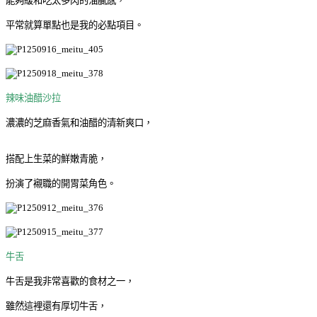
能夠緩和吃太多肉的油膩感，
平常就算單點也是我的必點項目。
辣味油醋沙拉
濃濃的芝麻香氣和油醋的清新爽口，
搭配上生菜的鮮嫩青脆，
扮演了襯職的開胃菜角色。
牛舌
牛舌是我非常喜歡的食材之一，
雖然這裡還有厚切牛舌，