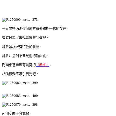
一直覺得內湖這個地方有著獨樹一格的存在，
有時候為了逛逛賣場來到這裡，
總會發現很有特色的餐廳，
總會注意到不曾見過的新面孔。
門面相當鮮豔有氣勢的
『赤虎』
，
相信很難不吸引目光吧。
內部空間十分寬敞，