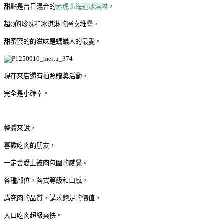
甜點是台日混合的
赤虎北海道冰淇淋
，
超Q的珍珠和冰淇淋的層次堆疊，
甜蜜蜜的的滋味是螞蟻人的最愛。
現在來店還有拍照贈獎活動，
完全是小確幸。
整體來說，
喜歡吃肉的朋友，
一定會愛上被肉包圍的感覺。
各種部位，各式等級和口感，
講究肉的品質，講求飽足的價值，
大口吃肉超級爽快。