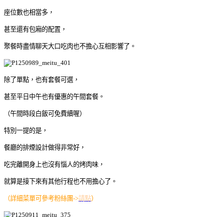
座位數也相當多，
甚至還有包廂的配置，
聚餐時盡情聊天大口吃肉也不擔心互相影響了。
除了單點，也有套餐可選，
甚至平日中午也有優惠的午間套餐。
（午間時段白飯可免費續喔）
特別一提的是，
餐廳的排煙設計做得非常好，
吃完離開身上也沒有惱人的烤肉味，
就算是接下來有其他行程也不用擔心了。
（詳細菜單可參考粉絲團->
請點
）