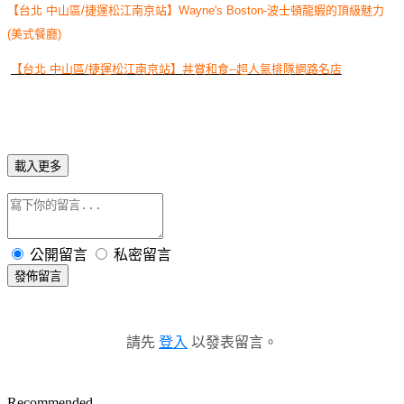
【台北 中山區/捷運松江南京站】Wayne's Boston-波士頓龍蝦的頂級魅力
(美式餐廳)
【台北 中山區/捷運松江南京站】丼賞和食--超人氣排隊網路名店
載入更多
公開留言
私密留言
發佈留言
請先
登入
以發表留言。
Recommended