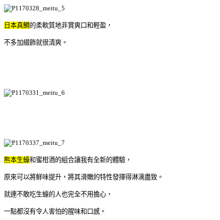
日本真鯛
的柔軟質地非賞爽口和輕盈，
不多加綴飾就很清爽。
熊本生蠔
和蜜柑酒的組合讓我有全新的體驗，
原來可以將鮮味提升，將其滑嫩的特性發揮得淋漓盡致。
就連不敢吃生蠔的人也完全不用擔心，
一點都沒有令人害怕的腥味和口感。