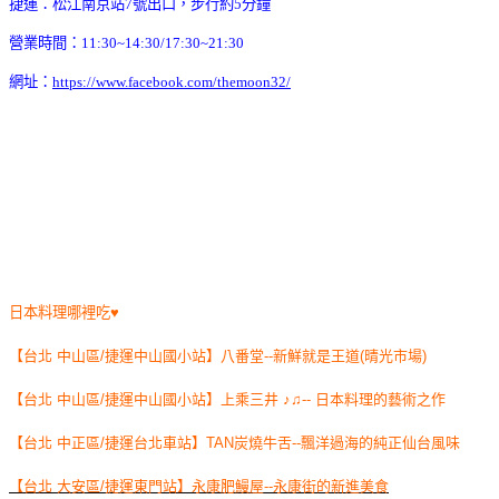
捷運：松江南京站7號出口，步行約5分鐘
營業時間：11:30~14:30/17:30~21:30
網址：
https://www.facebook.com/themoon32/
日本料理哪裡吃♥
【台北 中山區/捷運中山國小站】八番堂--新鮮就是王道(晴光市場)
【台北 中山區/捷運中山國小站】上乘三井 ♪♫-- 日本料理的藝術之作
【台北 中正區/捷運台北車站】TAN炭燒牛舌--飄洋過海的純正仙台風味
【台北 大安區/捷運東門站】永康肥鰻屋--永康街的新進美食