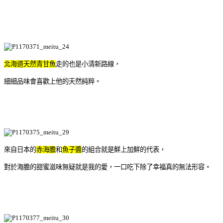
北海道天然青甘魚
走的也是小清新路線，
細細品味會喜歡上他的天然純粹。
來自日本的
赤海膽
和
魚子醬
的組合就是鮮上加鮮的代表，
對於海膽的甜蜜滋味無疑就是我的愛，一口吃下除了幸福真的無法形容。