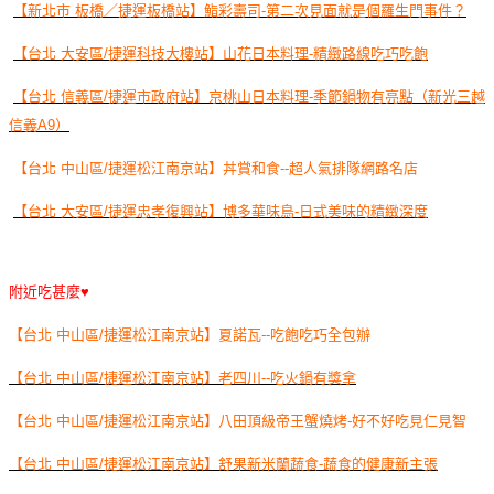
【新北市 板橋／捷運板橋站】鮨彩壽司-第二次見面就是個羅生門事件？
【台北 大安區/捷運科技大樓站】山花日本料理-精緻路線吃巧吃飽
【台北 信義區/捷運市政府站】京桃山日本料理-季節鍋物有亮點（新光三越
信義A9）
【台北 中山區/捷運松江南京站】丼賞和食--超人氣排隊網路名店
【台北 大安區/捷運忠孝復興站】博多華味鳥-日式美味的精緻深度
附近吃甚麼♥
【台北 中山區/捷運松江南京站】夏諾瓦--吃飽吃巧全包辦
【台北 中山區/捷運松江南京站】老四川--吃火鍋有獎拿
【台北 中山區/捷運松江南京站】八田頂級帝王蟹燒烤-好不好吃見仁見智
【台北 中山區/捷運松江南京站】舒果新米蘭蔬食-蔬食的健康新主張