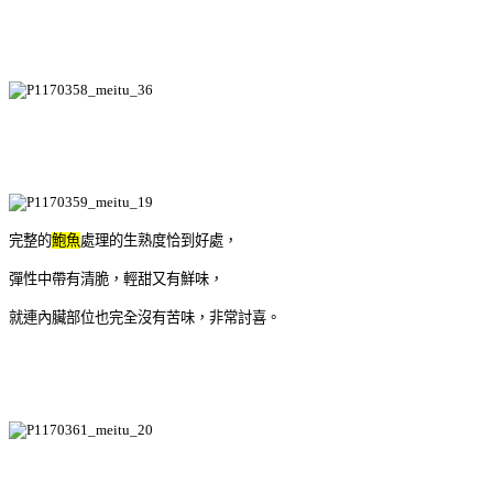
完整的
鮑魚
處理的生熟度恰到好處，
彈性中帶有清脆，輕甜又有鮮味，
就連內臟部位也完全沒有苦味，非常討喜。